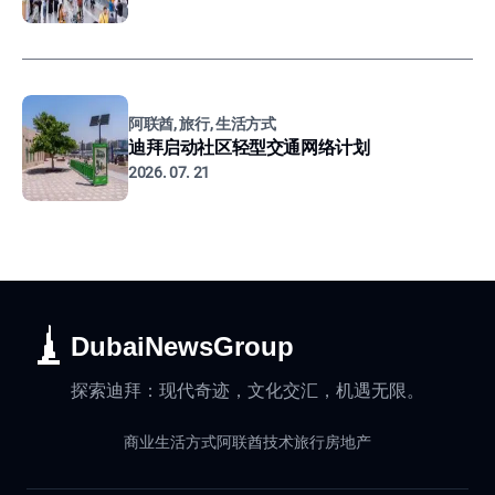
阿联酋, 旅行, 生活方式
迪拜启动社区轻型交通网络计划
2026. 07. 21
DubaiNewsGroup
探索迪拜：现代奇迹，文化交汇，机遇无限。
商业
生活方式
阿联酋
技术
旅行
房地产