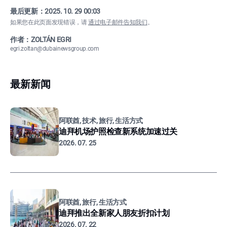
最后更新：
2025. 10. 29 00:03
如果您在此页面发现错误，请
通过电子邮件告知我们
。
作者：ZOLTÁN EGRI
egri.zoltan@dubainewsgroup.com
最新新闻
阿联酋, 技术, 旅行, 生活方式
迪拜机场护照检查新系统加速过关
2026. 07. 25
阿联酋, 旅行, 生活方式
迪拜推出全新家人朋友折扣计划
2026. 07. 22