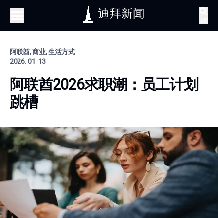
迪拜新闻
搜索
阿联酋, 商业, 生活方式
2026. 01. 13
阿联酋2026求职潮：员工计划
跳槽