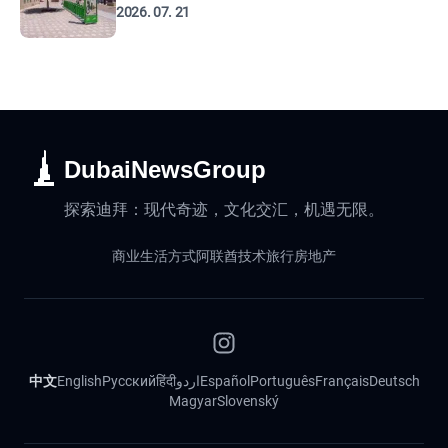
2026. 07. 21
DubaiNewsGroup
探索迪拜：现代奇迹，文化交汇，机遇无限。
商业
生活方式
阿联酋
技术
旅行
房地产
中文
English
Русский
हिंदी
اردو
Español
Português
Français
Deutsch
Magyar
Slovenský