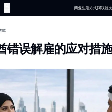
商业
生活方式
阿联酋
搜索
活方式
酋错误解雇的应对措