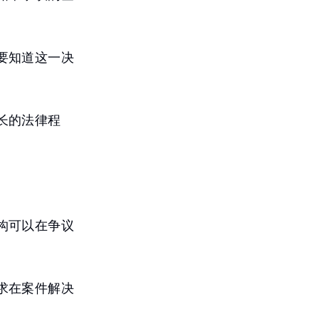
要知道这一决
长的法律程
构可以在争议
求在案件解决