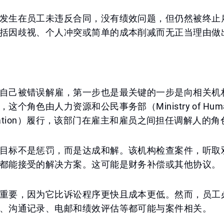
发生在员工未违反合同，没有绩效问题，但仍然被终止
括因歧视、个人冲突或简单的成本削减而无正当理由做
自己被错误解雇，第一步也是最关键的一步是向相关机
个角色由人力资源和公民事务部（Ministry of Human 
ratisation）履行，该部门在雇主和雇员之间担任调解人的
目标不是惩罚，而是达成和解。该机构检查案件，听取
都能接受的解决方案。这可能是财务补偿或其他协议。
重要，因为它比诉讼程序更快且成本更低。然而，员工
、沟通记录、电邮和绩效评估等都可能与案件相关。