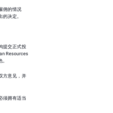
雇佣的情况
出的决定。
构提交正式投
Resources
角色。
双方意见，并
必须拥有适当