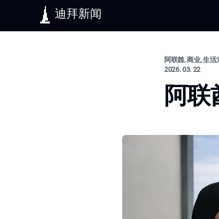
迪拜新闻
阿联酋, 商业, 生
2026. 03. 22
阿联