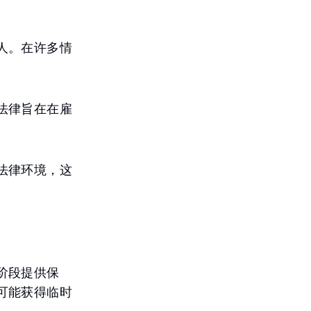
人。在许多情
法律旨在在雇
法律环境，这
阶段提供保
可能获得临时