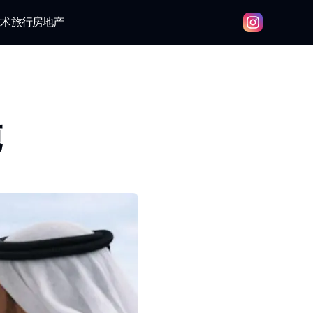
技术
旅行
房地产
施