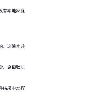
没有本地家庭
的。这通常并
偿。金额取决
件结果中发挥