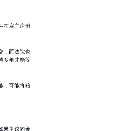
生在雇主注册
交，而法院也
待多年才能等
能，可能将赔
如果争议的金