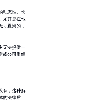
的动态性、快
，尤其是在他
无可置疑的，
主无法提供一
定或公司重组
没有，这种解
体的法律后