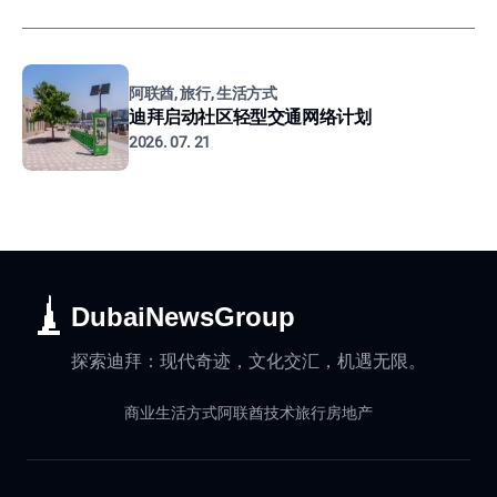
阿联酋, 旅行, 生活方式
迪拜启动社区轻型交通网络计划
2026. 07. 21
DubaiNewsGroup
探索迪拜：现代奇迹，文化交汇，机遇无限。
商业
生活方式
阿联酋
技术
旅行
房地产