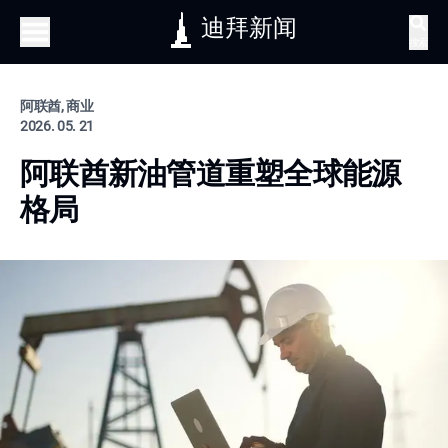
迪拜新闻
搜索
阿联酋, 商业
2026. 05. 21
阿联酋新油管道重塑全球能源
格局