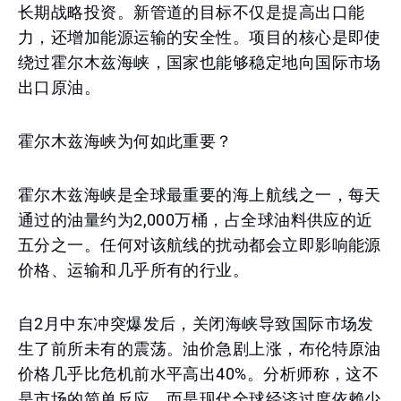
长期战略投资。新管道的目标不仅是提高出口能
力，还增加能源运输的安全性。项目的核心是即使
绕过霍尔木兹海峡，国家也能够稳定地向国际市场
出口原油。
霍尔木兹海峡为何如此重要？
霍尔木兹海峡是全球最重要的海上航线之一，每天
通过的油量约为2,000万桶，占全球油料供应的近
五分之一。任何对该航线的扰动都会立即影响能源
价格、运输和几乎所有的行业。
自2月中东冲突爆发后，关闭海峡导致国际市场发
生了前所未有的震荡。油价急剧上涨，布伦特原油
价格几乎比危机前水平高出40%。分析师称，这不
是市场的简单反应，而是现代全球经济过度依赖少