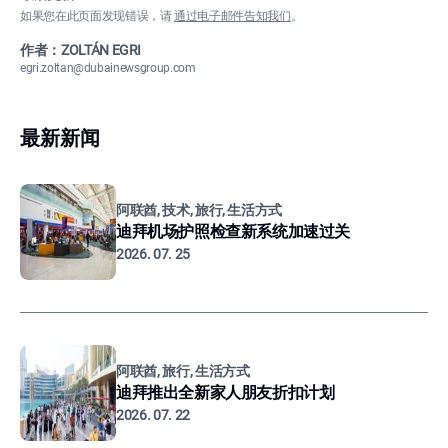
如果您在此页面发现错误，请
通过电子邮件告知我们
。
作者：ZOLTÁN EGRI
egri.zoltan@dubainewsgroup.com
最新新闻
阿联酋, 技术, 旅行, 生活方式
迪拜机场护照检查新系统加速过关
2026. 07. 25
阿联酋, 旅行, 生活方式
迪拜推出全新家人朋友折扣计划
2026. 07. 22