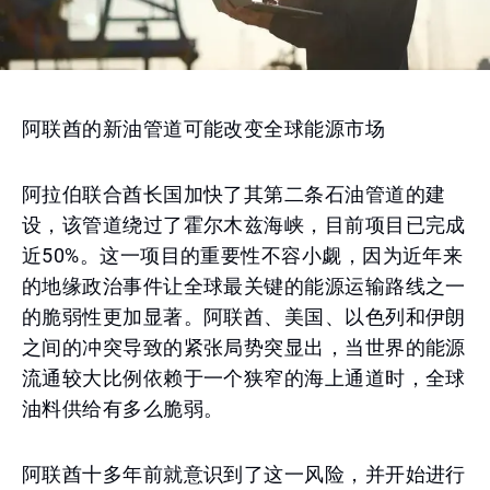
阿联酋的新油管道可能改变全球能源市场
阿拉伯联合酋长国加快了其第二条石油管道的建
设，该管道绕过了霍尔木兹海峡，目前项目已完成
近50%。这一项目的重要性不容小觑，因为近年来
的地缘政治事件让全球最关键的能源运输路线之一
的脆弱性更加显著。阿联酋、美国、以色列和伊朗
之间的冲突导致的紧张局势突显出，当世界的能源
流通较大比例依赖于一个狭窄的海上通道时，全球
油料供给有多么脆弱。
阿联酋十多年前就意识到了这一风险，并开始进行