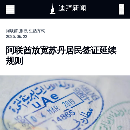
迪拜新闻
搜索
阿联酋, 旅行, 生活方式
2025. 06. 22
阿联酋放宽苏丹居民签证延续
规则