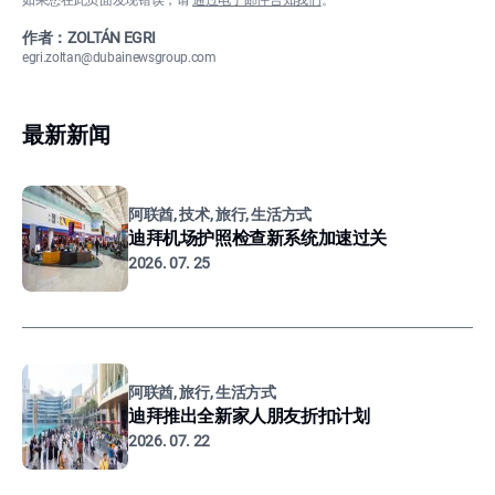
如果您在此页面发现错误，请
通过电子邮件告知我们
。
作者：ZOLTÁN EGRI
egri.zoltan@dubainewsgroup.com
最新新闻
阿联酋, 技术, 旅行, 生活方式
迪拜机场护照检查新系统加速过关
2026. 07. 25
阿联酋, 旅行, 生活方式
迪拜推出全新家人朋友折扣计划
2026. 07. 22