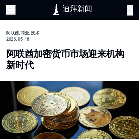
迪拜新闻
搜索
阿联酋, 商业, 技术
2026. 05. 18
阿联酋加密货币市场迎来机构
新时代