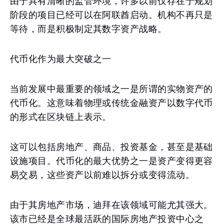
由于具有清晰的监管环境，许多以前仅存在于规划
阶段的项目已经可以在阿联酋启动。机构不再只是
等待，而是积极制定其数字资产战略。
代币化作为最大突破之一
当前发展中最重要的领域之一是所谓的实物资产的
代币化。这意味着物理或传统金融资产以数字代币
的形式在区块链上表示。
这可以包括房地产、商品、投资基金，甚至是基础
设施项目。代币化的最大优势之一是资产变得更容
易交易，这些资产以前难以拆分或变得流动。
由于其房地产市场，迪拜在该领域可能尤其强大。
该市已经是全球最活跃的国际房地产投资中心之