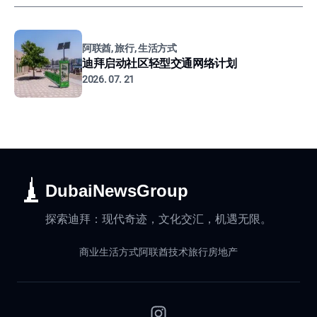
阿联酋, 旅行, 生活方式
迪拜启动社区轻型交通网络计划
2026. 07. 21
DubaiNewsGroup
探索迪拜：现代奇迹，文化交汇，机遇无限。
商业
生活方式
阿联酋
技术
旅行
房地产