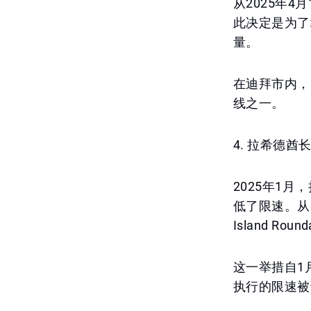
从2025年4
此决定是为了
量。
在迪拜市内，E
线之一。
4. 拉希德酋长国
2025年1月，
低了限速。从Shei
Island Ro
这一举措自1
执行的限速被调