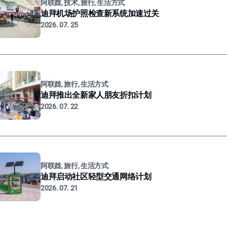
阿联酋, 技术, 旅行, 生活方式
迪拜机场护照检查新系统加速过关
2026. 07. 25
阿联酋, 旅行, 生活方式
迪拜推出全新家人朋友折扣计划
2026. 07. 22
阿联酋, 旅行, 生活方式
迪拜启动社区轻型交通网络计划
2026. 07. 21