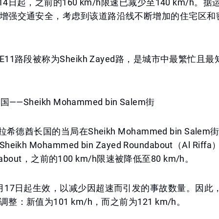
月14日起，之前的160 km/h限速已减少至140 km/h。
增强交通安全，考虑到该道路沿线不断增加的住宅区和
11路段被称为Sheikh Zayed路，是城市中最繁忙且
——Sheikh Mohammed bin Salem街
拉希德酋长国的当局在Sheikh Mohammed bin Sal
kh Mohammed bin Zayed Roundabout（Al Riffa）
undabout，之前的100 km/h限速被降低至80 km/h。
月17日起生效，以减少因超速而引发的事故数量。因此
整：新值为101 km/h，而之前为121 km/h。