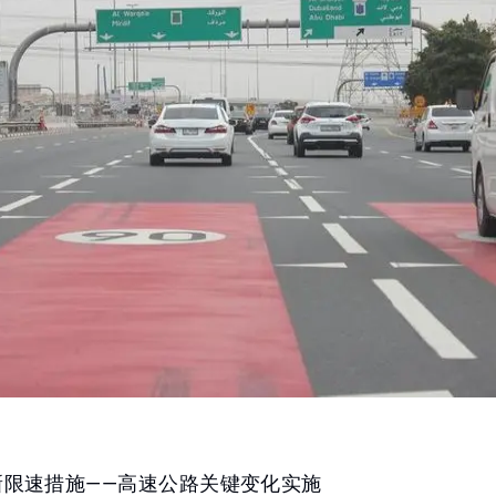
5新限速措施——高速公路关键变化实施