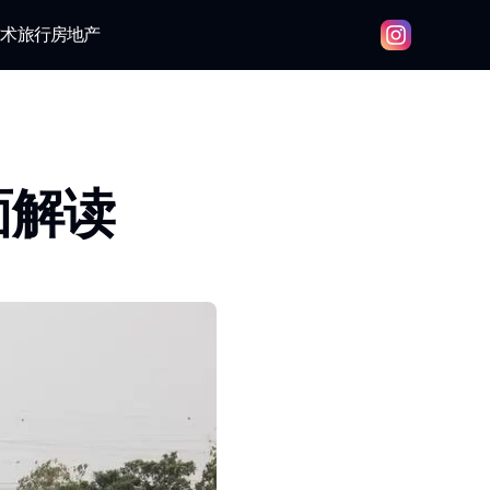
技术
旅行
房地产
面解读