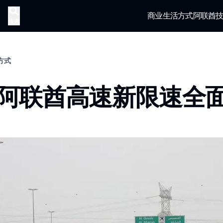
商业
生活方式
阿联酋
搜索
活方式
25阿联酋高速新限速全