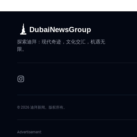
DubaiNewsGroup
探索迪拜：现代奇迹，文化交汇，机遇无
限。
©
2026
迪拜新闻。版权所有。
Advertisement: