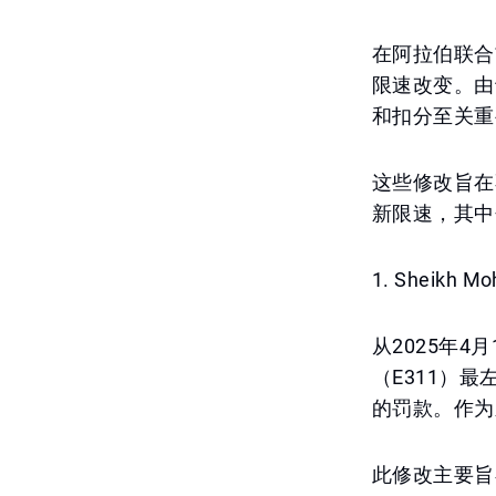
在阿拉伯联合
限速改变。由
和扣分至关重
这些修改旨在
新限速，其中
1. Sheikh
从2025年4月
（E311）最
的罚款。作为
此修改主要旨