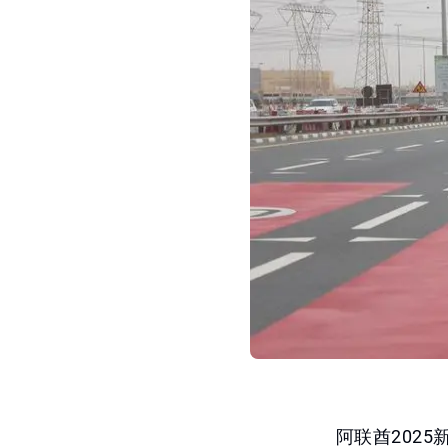
阿联酋202