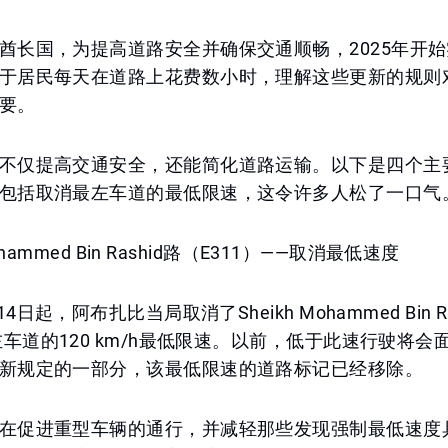
酋长国，为提高道路安全并确保交通顺畅，2025年开
于居民每天在道路上花费数小时，理解这些更新的规则
要。
不仅提高交通安全，还能简化道路运输。以下是四个主
包括取消最左车道的最低限速，这令许多人松了一口气
 Mohammed Bin Rashid路（E311）——取消最低速度
14日起，阿布扎比当局取消了Sheikh Mohammed Bin Ra
左车道的120 km/h最低限速。以前，低于此速行驶将会
新规定的一部分，该最低限速的道路标记已经移除。
在促进重型车辆的通行，并减轻那些发现强制最低速度