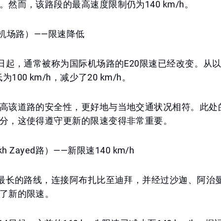
。然而，该路段的最高速度限制仍为140 km/h。
国际机场路）——限速降低
4日起，通常被称为国际机场路的E20限速已经改变。从以
为100 km/h，减少了20 km/h。
高该道路的安全性，更好地与当地交通状况相符。此处
分，这使得遵守更新的限速变得非常重要。
eikh Zayed路）——新限速140 km/h
酋最长的路线，连接阿布扎比至迪拜，并经过沙迦、阿治
了新的限速。