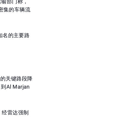
据运输部门称，
密集的车辆流
最知名的主要路
em街的关键路段降
到Al Marjan
，经雷达强制