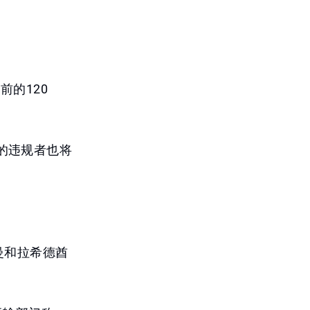
前的120
的违规者也将
曼和拉希德酋