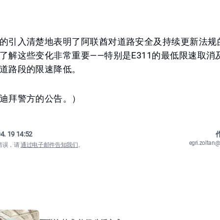
的引入清楚地表明了阿联酋对道路安全及持续更新法规
了解这些变化非常重要——特别是E311的最低限速取消及E
道路段的限速降低。
迪拜警方的公告。）
4. 19 14:52
作
egri.zolta
错误，请
通过电子邮件告知我们
。