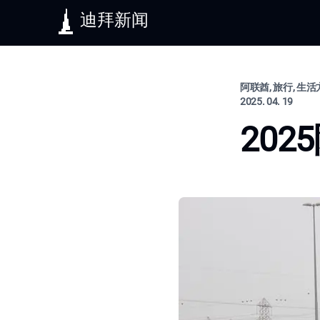
迪拜新闻
阿联酋, 旅行, 生
2025. 04. 19
20