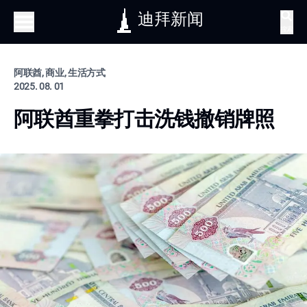
迪拜新闻
搜索
阿联酋, 商业, 生活方式
2025. 08. 01
阿联酋重拳打击洗钱撤销牌照