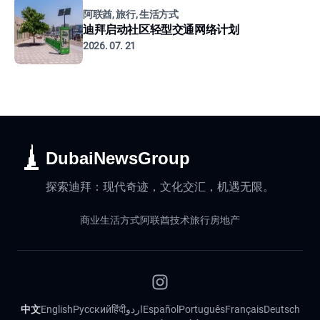
阿联酋, 旅行, 生活方式
迪拜启动社区轻型交通网络计划
2026. 07. 21
DubaiNewsGroup
探索迪拜：现代奇迹，文化交汇，机遇无限。
商业
生活方式
阿联酋
技术
旅行
房地产
中文
English
Русский
हिंदी
اردو
Español
Português
Français
Deutsch