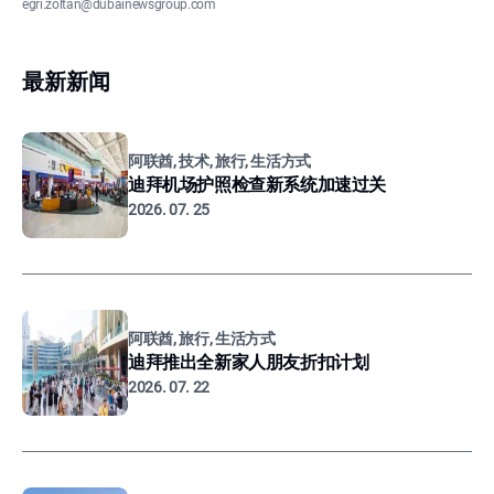
egri.zoltan@dubainewsgroup.com
最新新闻
阿联酋, 技术, 旅行, 生活方式
迪拜机场护照检查新系统加速过关
2026. 07. 25
阿联酋, 旅行, 生活方式
迪拜推出全新家人朋友折扣计划
2026. 07. 22