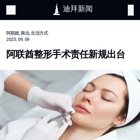
迪拜新闻
搜索
阿联酋, 商业, 生活方式
2025. 09. 09
阿联酋整形手术责任新规出台