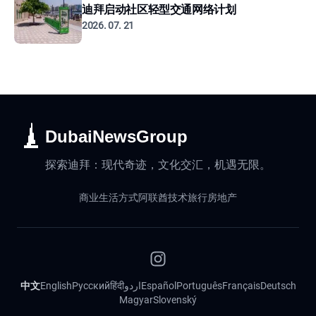
迪拜启动社区轻型交通网络计划
2026. 07. 21
DubaiNewsGroup
探索迪拜：现代奇迹，文化交汇，机遇无限。
商业
生活方式
阿联酋
技术
旅行
房地产
中文
English
Русский
हिंदी
اردو
Español
Português
Français
Deutsch
Magyar
Slovenský