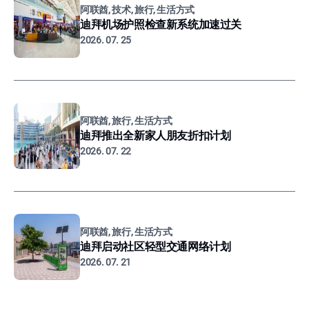
阿联酋, 技术, 旅行, 生活方式
迪拜机场护照检查新系统加速过关
2026. 07. 25
阿联酋, 旅行, 生活方式
迪拜推出全新家人朋友折扣计划
2026. 07. 22
阿联酋, 旅行, 生活方式
迪拜启动社区轻型交通网络计划
2026. 07. 21