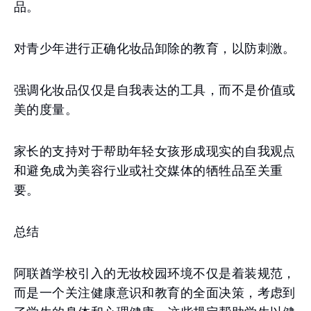
品。
对青少年进行正确化妆品卸除的教育，以防刺激。
强调化妆品仅仅是自我表达的工具，而不是价值或
美的度量。
家长的支持对于帮助年轻女孩形成现实的自我观点
和避免成为美容行业或社交媒体的牺牲品至关重
要。
总结
阿联酋学校引入的无妆校园环境不仅是着装规范，
而是一个关注健康意识和教育的全面决策，考虑到