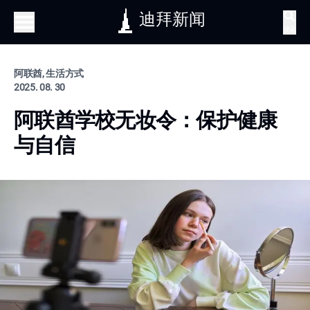
迪拜新闻
搜索
阿联酋, 生活方式
2025. 08. 30
阿联酋学校无妆令：保护健康
与自信