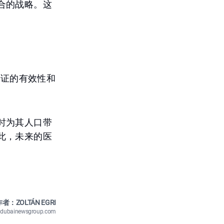
合的战略。这
经验证的有效性和
时为其人口带
此，未来的医
者：ZOLTÁN EGRI
n@dubainewsgroup.com