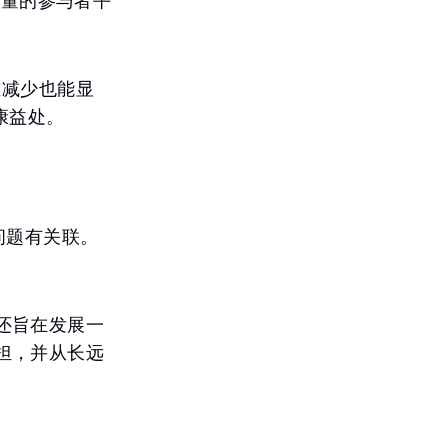
高剂量的参与者平
重减少也能显
康益处。
问题有关联。
还旨在发展一
担，并从长远