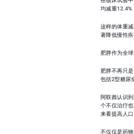
在临床试验中，
均减重12.
这样的体重减
著降低慢性疾
肥胖作为全球
肥胖不再只是
包括2型糖尿
阿联酋认识到
个不仅治疗也
来看提高人口
不仅仅是药物