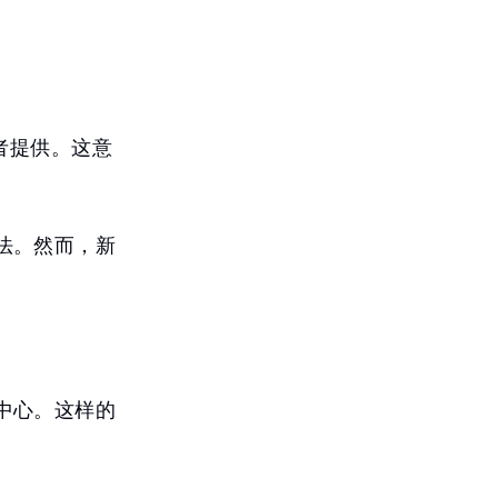
者提供。这意
法。然而，新
中心。这样的
。