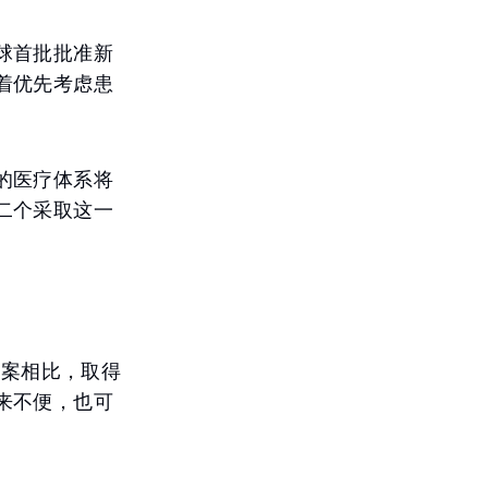
球首批批准新
着优先考虑患
的医疗体系将
二个采取这一
决方案相比，取得
来不便，也可