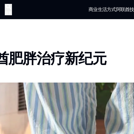
商业
生活方式
阿联酋
搜索
酋肥胖治疗新纪元