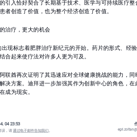
的引入恰好契合了长期基于技术、医学与可持续医疗整
患者创造了价值，也为整个经济创造了价值。
的治疗，更大的机会
ipron的出现标志着肥胖治疗新纪元的开始。药片的形式、
结合起来使疗法对许多人更为可及。
阿联酋再次证明了其迅速应对全球健康挑战的能力，同
解决方案。迪拜进一步加强其作为创新中心的角色，在
在成为现实。
4. 04 23:53
作
egri.zolta
错误，请
通过电子邮件告知我们
。