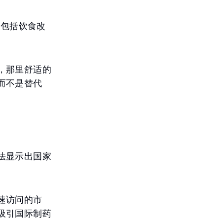
为包括饮食改
，那里舒适的
而不是替代
法显示出国家
速访问的市
吸引国际制药