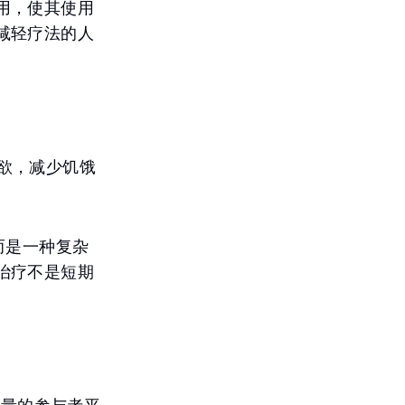
用，使其使用
减轻疗法的人
节食欲，减少饥饿
而是一种复杂
治疗不是短期