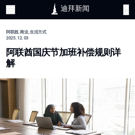
迪拜新闻
搜索
阿联酋, 商业, 生活方式
2025. 12. 03
阿联酋国庆节加班补偿规则详
解