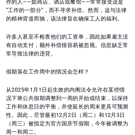
作的人——如商店、酒店或餐馆——常常接受这是
“工作的一部分”，而不寻求补偿。然而，这与法律
的精神背道而驰，该法律旨在确保工人的福利。
许多人甚至不检查他们的工资单，因此如果雇主没
有自动支付，额外补偿很容易被忽视。信息缺乏常
常导致法律的违背。
假期落在工作周中的情况会怎样？
从2025年1月1日起生效的内阁法令允许在某些情
况下将公共假期调整到一周的开始或结束，以保持
工作和休息日的平衡，并使延长的周末更具可预测
性。因此，尽管最初12月2日（周二）和12月3日
（周三）被指定为官方国庆节假期，今年被调整为
周一和周二。