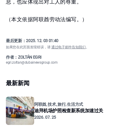
息，也应体现出对工人的尊重。
（本文依据阿联酋劳动法编写。）
最后更新：
2025. 12. 03 01:40
如果您在此页面发现错误，请
通过电子邮件告知我们
。
作者：ZOLTÁN EGRI
egri.zoltan@dubainewsgroup.com
最新新闻
阿联酋, 技术, 旅行, 生活方式
迪拜机场护照检查新系统加速过关
2026. 07. 25