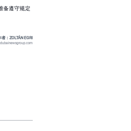
准备遵守规定
者：ZOLTÁN EGRI
n@dubainewsgroup.com