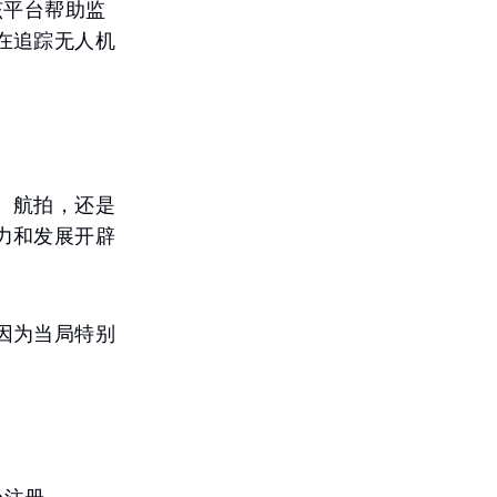
该平台帮助监
在追踪无人机
、航拍，还是
力和发展开辟
因为当局特别