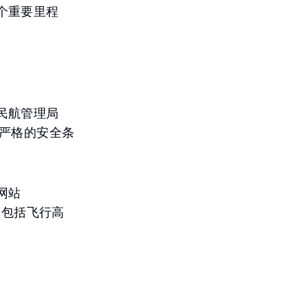
个重要里程
民航管理局
施严格的安全条
网站
导，包括飞行高