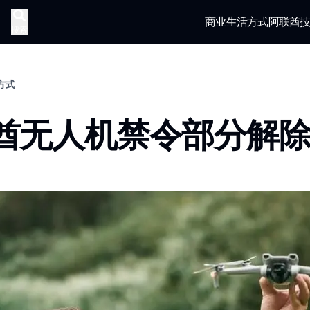
商业
生活方式
阿联酋
搜索
活方式
酋无人机禁令部分解