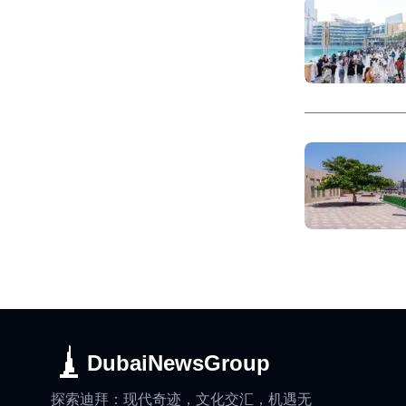
DubaiNewsGroup
探索迪拜：现代奇迹，文化交汇，机遇无