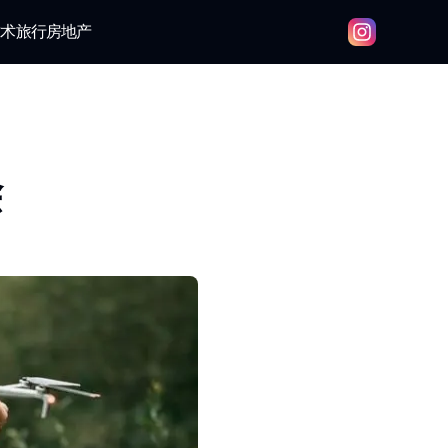
技术
旅行
房地产
除