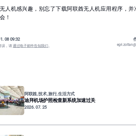
无人机感兴趣，别忘了下载阿联酋无人机应用程序，并
会！
1. 08 09:32
作
egri.zolta
错误，请
通过电子邮件告知我们
。
阿联酋, 技术, 旅行, 生活方式
迪拜机场护照检查新系统加速过关
2026. 07. 25