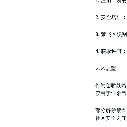
1. 注册：所
2. 安全培
3. 禁飞区
4. 获取许
未来展望
作为创新战略
仅用于业余目
部分解除禁令
社区安全之间