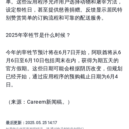
单。这些应用程序允许用户选择动物和屠宰方法，
设定祭牲日，甚至提供慈善捐赠。反馈显示居民特
别赞赏简单的订购流程和可靠的配送服务。
2025年宰牲节是什么时候？
今年的宰牲节预计将在6月7日开始，阿联酋将从6
月6日至6月10日包括周末在内，获得为期五天的
官方假期。这些日期可能会根据阴历改变，但规划
已经开始，通过应用程序的预购截止日期为6月4
日。
（来源：Careem新闻稿。）
最后更新：
2025. 05. 25 14:17