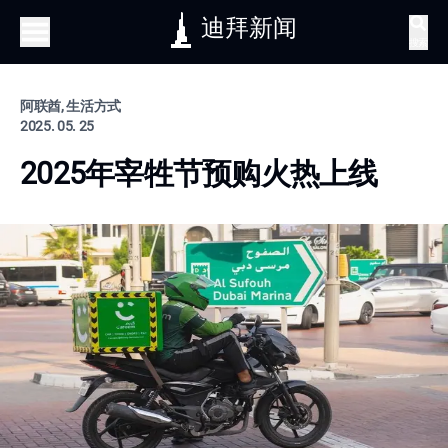
迪拜新闻
搜索
阿联酋, 生活方式
2025. 05. 25
2025年宰牲节预购火热上线