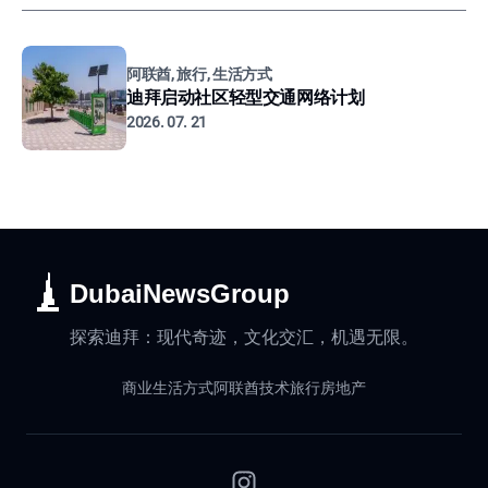
阿联酋, 旅行, 生活方式
迪拜启动社区轻型交通网络计划
2026. 07. 21
DubaiNewsGroup
探索迪拜：现代奇迹，文化交汇，机遇无限。
商业
生活方式
阿联酋
技术
旅行
房地产