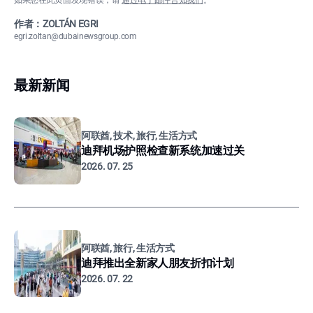
如果您在此页面发现错误，请
通过电子邮件告知我们
。
作者：ZOLTÁN EGRI
egri.zoltan@dubainewsgroup.com
最新新闻
阿联酋, 技术, 旅行, 生活方式
迪拜机场护照检查新系统加速过关
2026. 07. 25
阿联酋, 旅行, 生活方式
迪拜推出全新家人朋友折扣计划
2026. 07. 22