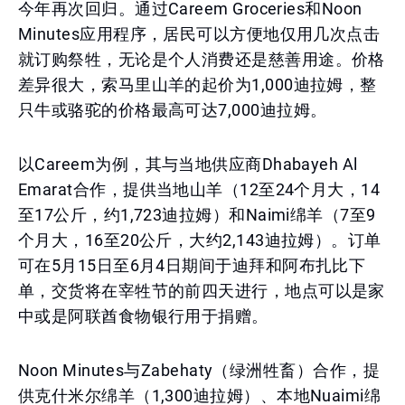
今年再次回归。通过Careem Groceries和Noon
Minutes应用程序，居民可以方便地仅用几次点击
就订购祭牲，无论是个人消费还是慈善用途。价格
差异很大，索马里山羊的起价为1,000迪拉姆，整
只牛或骆驼的价格最高可达7,000迪拉姆。
以Careem为例，其与当地供应商Dhabayeh Al
Emarat合作，提供当地山羊（12至24个月大，14
至17公斤，约1,723迪拉姆）和Naimi绵羊（7至9
个月大，16至20公斤，大约2,143迪拉姆）。订单
可在5月15日至6月4日期间于迪拜和阿布扎比下
单，交货将在宰牲节的前四天进行，地点可以是家
中或是阿联酋食物银行用于捐赠。
Noon Minutes与Zabehaty（绿洲牲畜）合作，提
供克什米尔绵羊（1,300迪拉姆）、本地Nuaimi绵