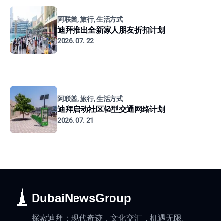
阿联酋, 旅行, 生活方式
迪拜推出全新家人朋友折扣计划
2026. 07. 22
阿联酋, 旅行, 生活方式
迪拜启动社区轻型交通网络计划
2026. 07. 21
DubaiNewsGroup
探索迪拜：现代奇迹，文化交汇，机遇无限。