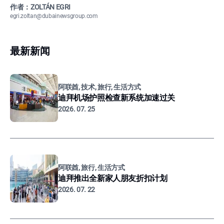
作者：ZOLTÁN EGRI
egri.zoltan@dubainewsgroup.com
最新新闻
阿联酋, 技术, 旅行, 生活方式
迪拜机场护照检查新系统加速过关
2026. 07. 25
阿联酋, 旅行, 生活方式
迪拜推出全新家人朋友折扣计划
2026. 07. 22