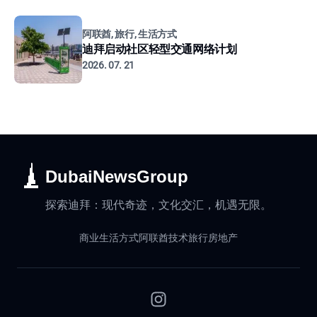
阿联酋, 旅行, 生活方式
迪拜启动社区轻型交通网络计划
2026. 07. 21
DubaiNewsGroup
探索迪拜：现代奇迹，文化交汇，机遇无限。
商业
生活方式
阿联酋
技术
旅行
房地产