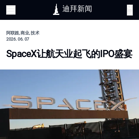
迪拜新闻
搜索
阿联酋, 商业, 技术
2026. 06. 07
SpaceX让航天业起飞的IPO盛宴