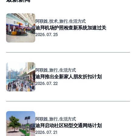
阿联酋, 技术, 旅行, 生活方式
迪拜机场护照检查新系统加速过关
2026. 07. 25
阿联酋, 旅行, 生活方式
迪拜推出全新家人朋友折扣计划
2026. 07. 22
阿联酋, 旅行, 生活方式
迪拜启动社区轻型交通网络计划
2026. 07. 21