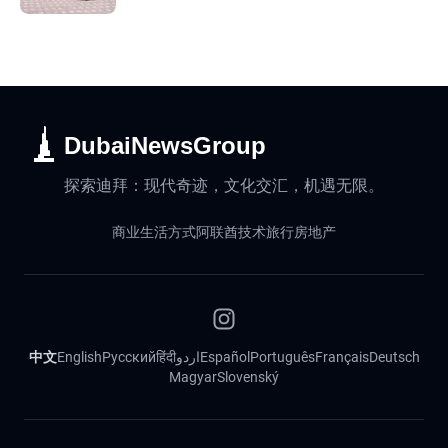
DubaiNewsGroup
探索迪拜：现代奇迹，文化交汇，机遇无限。
商业
生活方式
阿联酋
技术
旅行
房地产
中文
English
Русский
हिंदी
اردو
Español
Português
Français
Deutsch
Magyar
Slovenský