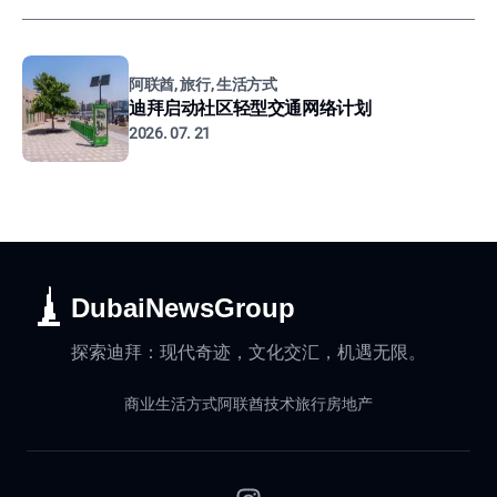
阿联酋, 旅行, 生活方式
迪拜启动社区轻型交通网络计划
2026. 07. 21
DubaiNewsGroup
探索迪拜：现代奇迹，文化交汇，机遇无限。
商业
生活方式
阿联酋
技术
旅行
房地产