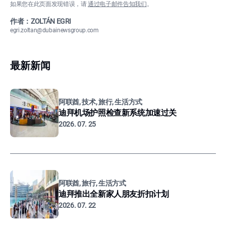
如果您在此页面发现错误，请
通过电子邮件告知我们
。
作者：ZOLTÁN EGRI
egri.zoltan@dubainewsgroup.com
最新新闻
阿联酋, 技术, 旅行, 生活方式
迪拜机场护照检查新系统加速过关
2026. 07. 25
阿联酋, 旅行, 生活方式
迪拜推出全新家人朋友折扣计划
2026. 07. 22