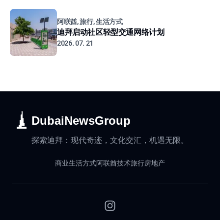
阿联酋, 旅行, 生活方式
迪拜启动社区轻型交通网络计划
2026. 07. 21
DubaiNewsGroup
探索迪拜：现代奇迹，文化交汇，机遇无限。
商业
生活方式
阿联酋
技术
旅行
房地产