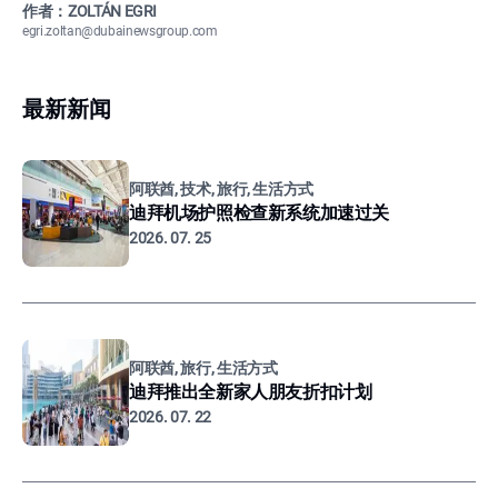
作者：ZOLTÁN EGRI
egri.zoltan@dubainewsgroup.com
最新新闻
阿联酋, 技术, 旅行, 生活方式
迪拜机场护照检查新系统加速过关
2026. 07. 25
阿联酋, 旅行, 生活方式
迪拜推出全新家人朋友折扣计划
2026. 07. 22