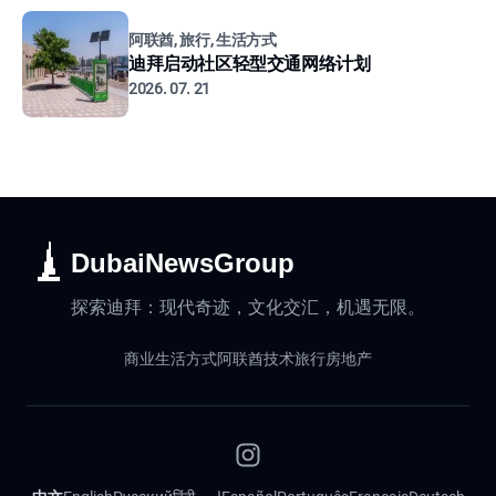
阿联酋, 旅行, 生活方式
迪拜启动社区轻型交通网络计划
2026. 07. 21
DubaiNewsGroup
探索迪拜：现代奇迹，文化交汇，机遇无限。
商业
生活方式
阿联酋
技术
旅行
房地产