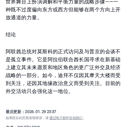
世界舞台上扮演调解和平衡力量的战略步骤——一
种既不过度偏向东方或西方但能够在两个方向上开
放通道的力量。
结论
阿联酋总统对莫斯科的正式访问及与普京的会谈不
是孤立事件。它是阿拉伯联合酋长国寻求在新基础
上建立其未来愿景和地区角色的更广泛外交及经济
战略的一部分。如今，迪拜不仅因其摩天大楼而受
到关注，还因其地缘政治意义而受到关注。目前的
外交活动只会强化这一地位。
最后更新：
2026. 01. 29 23:37
如果您在此页面发现错误，请
通过电子邮件告知我们
。