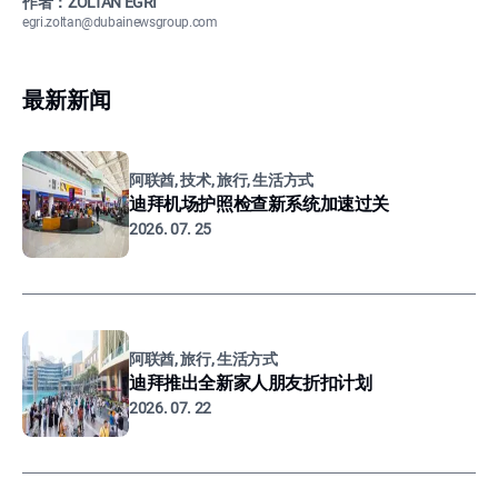
作者：ZOLTÁN EGRI
egri.zoltan@dubainewsgroup.com
最新新闻
阿联酋, 技术, 旅行, 生活方式
迪拜机场护照检查新系统加速过关
2026. 07. 25
阿联酋, 旅行, 生活方式
迪拜推出全新家人朋友折扣计划
2026. 07. 22