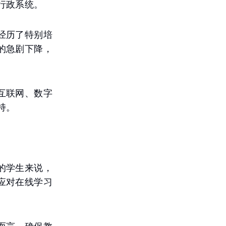
行政系统。
经历了特别培
的急剧下降，
互联网、数字
持。
的学生来说，
应对在线学习