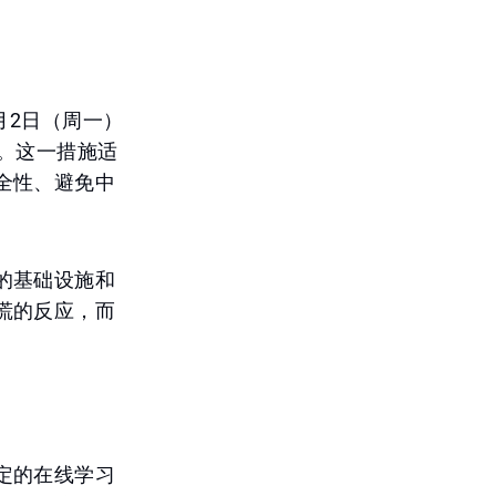
月2日（周一）
。这一措施适
全性、避免中
的基础设施和
慌的反应，而
定的在线学习