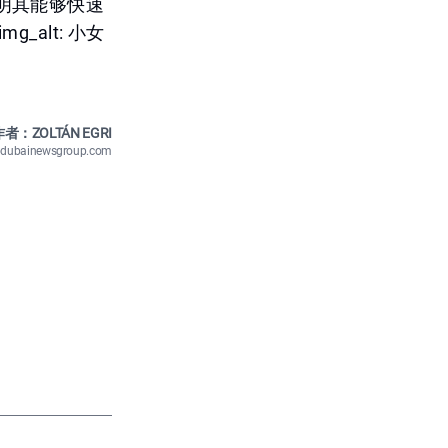
明其能够快速
alt: 小女
者：ZOLTÁN EGRI
n@dubainewsgroup.com