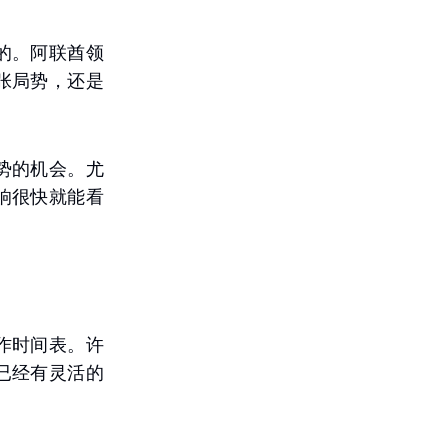
的。阿联酋领
张局势，还是
势的机会。尤
响很快就能看
作时间表。许
已经有灵活的