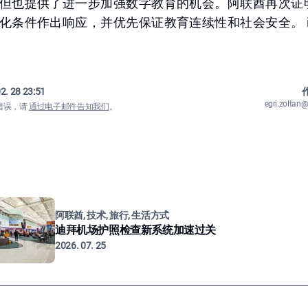
但也提供了进一步加强数字教育的机会。阿联酋再次证
条件作出响应，并优先保证教育连续性和社会安全。 img_
2. 28 23:51
作
egri.zolta
错误，请
通过电子邮件告知我们
。
阿联酋, 技术, 旅行, 生活方式
迪拜机场护照检查新系统加速过关
2026. 07. 25