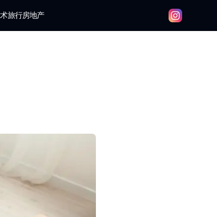
技术
旅行
房地产