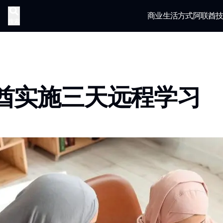
商业
生活方式
阿联酋
搜索
酋实施三天远程学习