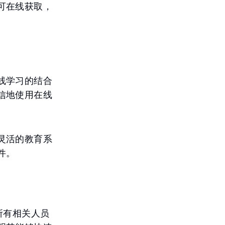
可在线获取，
线学习的结合
信地使用在线
灵活的教育系
件。
所有相关人员