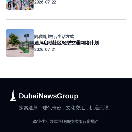
2026. 07. 22
阿联酋, 旅行, 生活方式
迪拜启动社区轻型交通网络计划
2026. 07. 21
DubaiNewsGroup
探索迪拜：现代奇迹，文化交汇，机遇无限。
商业
生活方式
阿联酋
技术
旅行
房地产