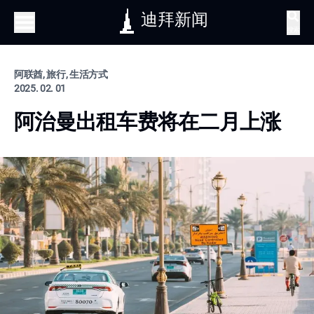
迪拜新闻
搜索
阿联酋, 旅行, 生活方式
2025. 02. 01
阿治曼出租车费将在二月上涨