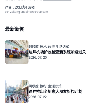
作者：ZOLTÁN EGRI
egri.zoltan@dubainewsgroup.com
最新新闻
阿联酋, 技术, 旅行, 生活方式
迪拜机场护照检查新系统加速过关
2026. 07. 25
阿联酋, 旅行, 生活方式
迪拜推出全新家人朋友折扣计划
2026. 07. 22