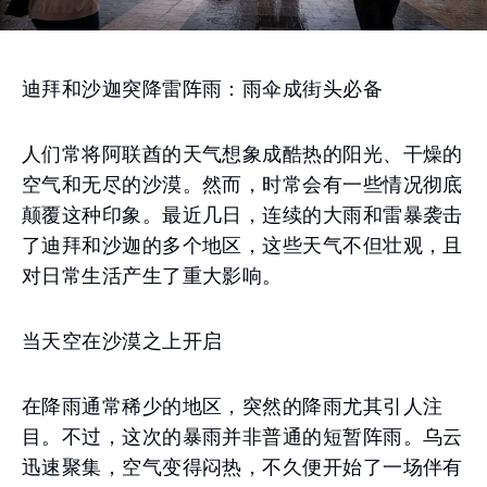
迪拜和沙迦突降雷阵雨：雨伞成街头必备
人们常将阿联酋的天气想象成酷热的阳光、干燥的
空气和无尽的沙漠。然而，时常会有一些情况彻底
颠覆这种印象。最近几日，连续的大雨和雷暴袭击
了迪拜和沙迦的多个地区，这些天气不但壮观，且
对日常生活产生了重大影响。
当天空在沙漠之上开启
在降雨通常稀少的地区，突然的降雨尤其引人注
目。不过，这次的暴雨并非普通的短暂阵雨。乌云
迅速聚集，空气变得闷热，不久便开始了一场伴有