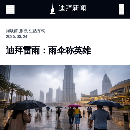
迪拜新闻
搜索
阿联酋, 旅行, 生活方式
2026. 03. 24
迪拜雷雨：雨伞称英雄