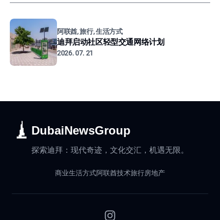
阿联酋, 旅行, 生活方式
迪拜启动社区轻型交通网络计划
2026. 07. 21
DubaiNewsGroup
探索迪拜：现代奇迹，文化交汇，机遇无限。
商业
生活方式
阿联酋
技术
旅行
房地产