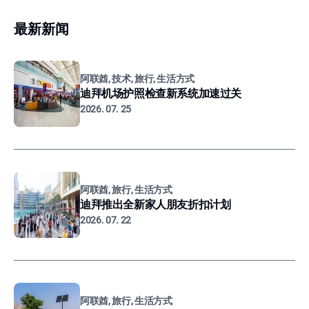
最新新闻
阿联酋, 技术, 旅行, 生活方式
迪拜机场护照检查新系统加速过关
2026. 07. 25
阿联酋, 旅行, 生活方式
迪拜推出全新家人朋友折扣计划
2026. 07. 22
阿联酋, 旅行, 生活方式