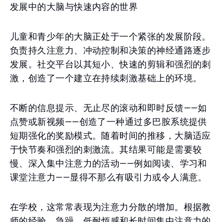
发展中的大脑与快速内容的世界
儿童和青少年的大脑正处于一个紧张的发展阶段。
负责持久注意力、冲动控制和决策的神经通路逐步
发展。社交平台以其短小、快速的剪辑和强烈的刺
激，创造了一个建立在持续刺激基础上的环境。
不断的信息提示、无止尽的滚动和即时反馈——如
点赞或新视频——创造了一种通过多巴胺系统提供
短期强化的奖励模式。随着时间的推移，大脑适应
于快节奏和强烈的刺激流。其结果可能是需要较
慢、深入集中注意力的活动——例如阅读、学习和
课堂注意力——显得不那么有吸引力或令人满意。
在学校，这常常表现为注意力分散的增加。根据教
师的经验，急躁、低耐烦感和长时间集中注意力的