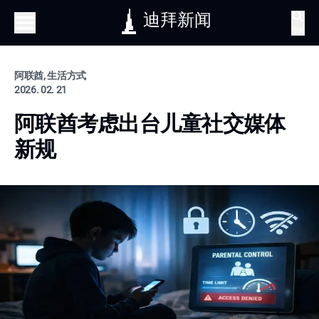
迪拜新闻
搜索
阿联酋, 生活方式
2026. 02. 21
阿联酋考虑出台儿童社交媒体
新规