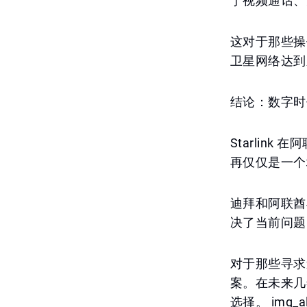
于视频通话、
这对于那些操
卫星网络达到
结论：数字时
Starli
再仅仅是一个
迪拜和阿联酋
决了当前问题
对于那些寻求
案。在未来几
选择。 img_