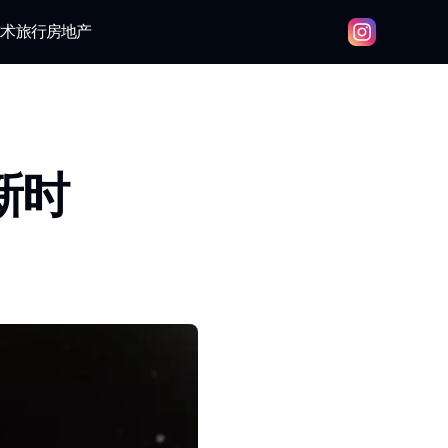
技术
旅行
房地产
接新时