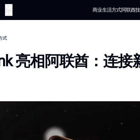
商业
生活方式
阿联酋
搜索
活方式
rlink 亮相阿联酋：连