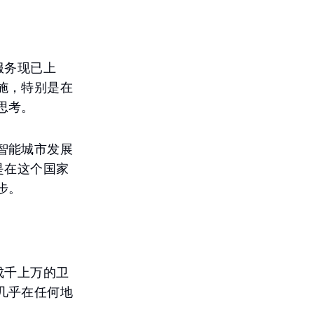
服务现已上
施，特别是在
思考。
智能城市发展
而是在这个国家
步。
，成千上万的卫
几乎在任何地