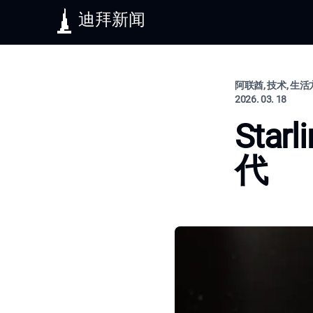
迪拜新闻
阿联酋, 技术, 生
2026. 03. 18
Sta
代