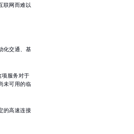
互联网而难以
动化交通、基
。这项服务对于
尚未可用的临
定的高速连接