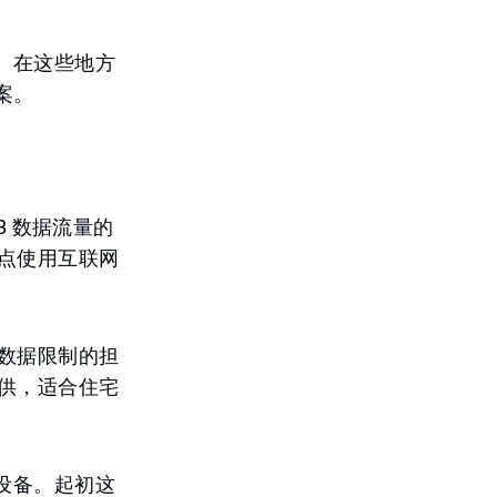
。在这些地方
案。
B 数据流量的
地点使用互联网
了数据限制的担
提供，适合住宅
要设备。起初这