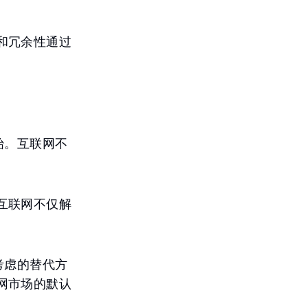
和冗余性通过
开始。互联网不
互联网不仅解
得考虑的替代方
网市场的默认
。