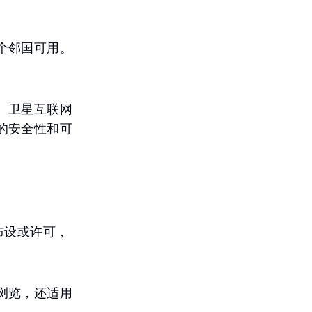
个邻国可用。
。卫星互联网
的安全性和可
缆布设或许可，
浏览，还适用