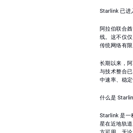
Starlin
阿拉伯联合酋长
线。这不仅仅
传统网络有限
长期以来，阿
与技术整合已
中速率、稳定
什么是 Sta
Starli
星在近地轨道
方可用，无论