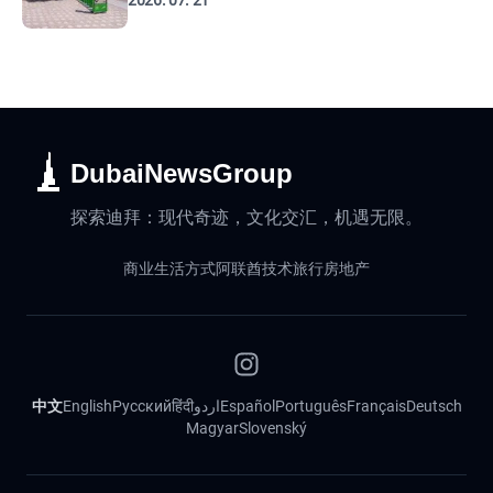
2026. 07. 21
DubaiNewsGroup
探索迪拜：现代奇迹，文化交汇，机遇无限。
商业
生活方式
阿联酋
技术
旅行
房地产
中文
English
Русский
हिंदी
اردو
Español
Português
Français
Deutsch
Magyar
Slovenský