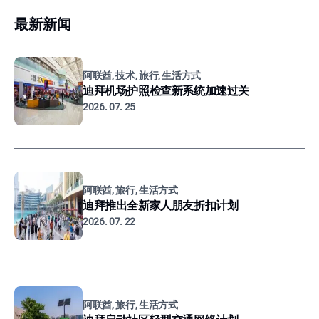
最新新闻
阿联酋, 技术, 旅行, 生活方式
迪拜机场护照检查新系统加速过关
2026. 07. 25
阿联酋, 旅行, 生活方式
迪拜推出全新家人朋友折扣计划
2026. 07. 22
阿联酋, 旅行, 生活方式