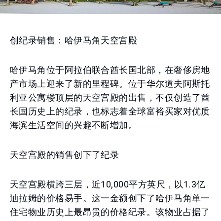
创纪录销售：哈伊马角天空宫殿
哈伊马角位于阿拉伯联合酋长国北部，在奢侈房地
产市场上迎来了新的里程碑。位于华尔道夫阿斯托
利亚公寓楼顶层的天空宫殿的出售，不仅创造了酋
长国历史上的纪录，也标志着全球富裕买家对优质
海滨生活空间的兴趣不断增加。
天空宫殿的销售创下了纪录
天空宫殿横跨三层，近10,000平方英尺，以1.3亿
迪拉姆的价格易手。这一金额创下了哈伊马角单一
住宅物业历史上最昂贵的价格纪录。该物业占据了