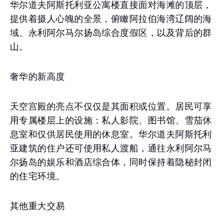
华尔道夫阿斯托利亚公寓楼直接面对海滩的顶层，
提供着摄人心魄的全景，俯瞰阿拉伯海湾辽阔的海
域、永利阿尔马尔扬岛综合度假区，以及背后的群
山。
奢华的新高度
天空宫殿的亮点不仅仅是其面积或位置。居民可享
用专属楼层上的设施：私人影院、图书馆、雪茄休
息室和仅供居民使用的休息室。华尔道夫阿斯托利
亚建筑的住户还可使用私人渡船，通往永利阿尔马
尔扬岛的娱乐和酒店综合体，同时保持着隐秘封闭
的住宅环境。
其他重大交易