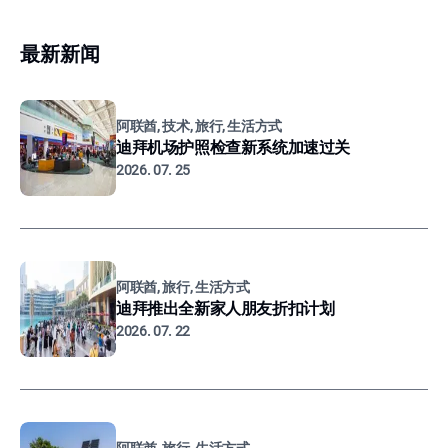
最新新闻
阿联酋, 技术, 旅行, 生活方式
迪拜机场护照检查新系统加速过关
2026. 07. 25
阿联酋, 旅行, 生活方式
迪拜推出全新家人朋友折扣计划
2026. 07. 22