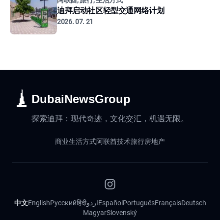
阿联酋, 旅行, 生活方式
迪拜启动社区轻型交通网络计划
2026. 07. 21
DubaiNewsGroup
探索迪拜：现代奇迹，文化交汇，机遇无限。
商业
生活方式
阿联酋
技术
旅行
房地产
中文
English
Русский
हिंदी
اردو
Español
Português
Français
Deutsch
Magyar
Slovenský