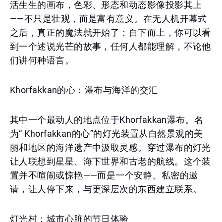
活生生的画布，色彩、形态和动态影像投影其上
——不只是壮观，而是富有意义。在无人机开幕式
之后，真正的魔法就开始了：自下而上，你可以看
到一个述说光芒的故事，任何人都能理解，不论他
们讲何种语言。
Khorfakkan的心：瀑布与海洋的交汇
其中一个最动人的地点位于Khorfakkan瀑布。名
为“ Khorfakkan的心”的灯光装置从自然景观的美
丽和地区的海洋遗产中汲取灵感。穿过瀑布的灯光
让人联想到星星、海下世界和古老的航线。这个装
置并不喧闹或惊艳——而是一个安静、私密的邀
请，让人停下来，与更深层次的东西建立联系。
灯光村：城市心脏的节日体验