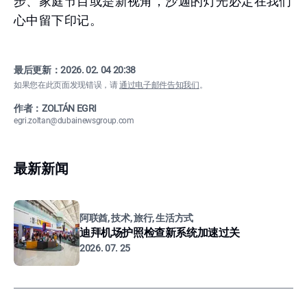
步、家庭节目或是新视角，沙迦的灯光必定在我们
心中留下印记。
最后更新：
2026. 02. 04 20:38
如果您在此页面发现错误，请
通过电子邮件告知我们
。
作者：ZOLTÁN EGRI
egri.zoltan@dubainewsgroup.com
最新新闻
阿联酋, 技术, 旅行, 生活方式
迪拜机场护照检查新系统加速过关
2026. 07. 25