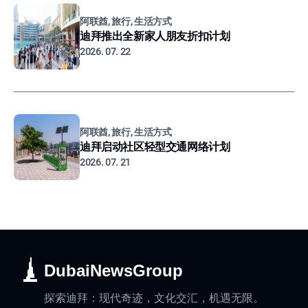
阿联酋, 旅行, 生活方式
迪拜推出全新家人朋友折扣计划
2026. 07. 22
阿联酋, 旅行, 生活方式
迪拜启动社区轻型交通网络计划
2026. 07. 21
DubaiNewsGroup
探索迪拜：现代奇迹，文化交汇，机遇无限。