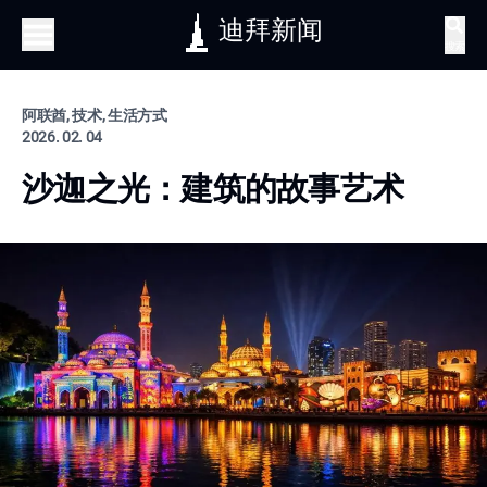
迪拜新闻
搜索
阿联酋, 技术, 生活方式
2026. 02. 04
沙迦之光：建筑的故事艺术