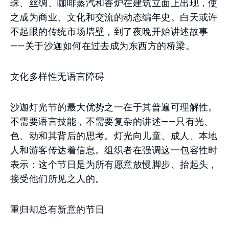
珠、丝绸、咖啡蒸汽和香炉在建筑立面上出现，使
之成为商业、文化和交流的动态编年史。白天或许
不起眼的传统市场墙壁，到了夜晚开始讲述故事
——关于沙迦如何在过去成为东西方的桥梁。
文化多样性无语言障碍
沙迦灯光节的最大优势之一在于其普遍可理解性。
不需要语言技能，不需要复杂的讲述——只有光、
色、动和其背后的思考。灯光向儿童、成人、本地
人和游客传达着信息。组织者在强调这一包容性时
表示：这个节日是为所有愿意放慢脚步、抬起头，
接受他们所见之人的。
重归却总有新意的节日