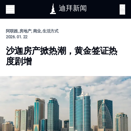
迪拜新闻
搜索
阿联酋, 房地产, 商业, 生活方式
2026. 01. 22
沙迦房产掀热潮，黄金签证热
度剧增