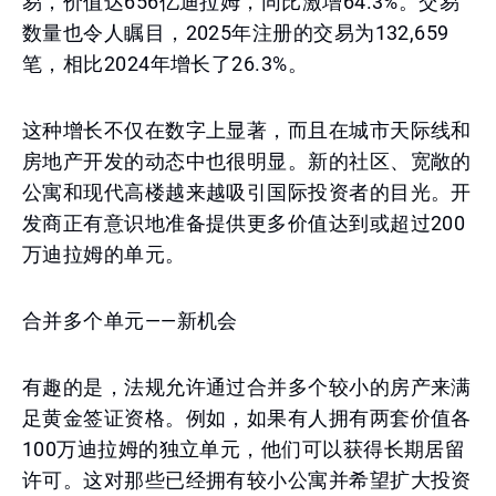
易，价值达656亿迪拉姆，同比激增64.3%。交易
数量也令人瞩目，2025年注册的交易为132,659
笔，相比2024年增长了26.3%。
这种增长不仅在数字上显著，而且在城市天际线和
房地产开发的动态中也很明显。新的社区、宽敞的
公寓和现代高楼越来越吸引国际投资者的目光。开
发商正有意识地准备提供更多价值达到或超过200
万迪拉姆的单元。
合并多个单元——新机会
有趣的是，法规允许通过合并多个较小的房产来满
足黄金签证资格。例如，如果有人拥有两套价值各
100万迪拉姆的独立单元，他们可以获得长期居留
许可。这对那些已经拥有较小公寓并希望扩大投资