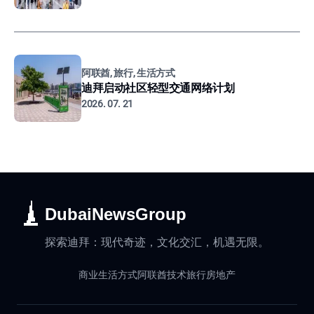
阿联酋, 旅行, 生活方式
迪拜启动社区轻型交通网络计划
2026. 07. 21
DubaiNewsGroup
探索迪拜：现代奇迹，文化交汇，机遇无限。
商业
生活方式
阿联酋
技术
旅行
房地产