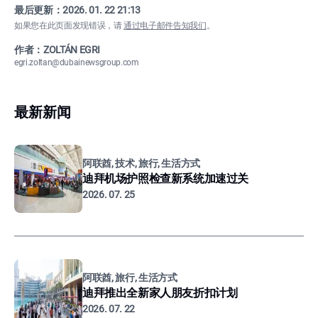
最后更新：
2026. 01. 22 21:13
如果您在此页面发现错误，请
通过电子邮件告知我们
。
作者：ZOLTÁN EGRI
egri.zoltan@dubainewsgroup.com
最新新闻
阿联酋, 技术, 旅行, 生活方式
迪拜机场护照检查新系统加速过关
2026. 07. 25
阿联酋, 旅行, 生活方式
迪拜推出全新家人朋友折扣计划
2026. 07. 22