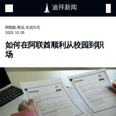
迪拜新闻
搜索
阿联酋, 商业, 生活方式
2025. 10. 05
如何在阿联酋顺利从校园到职
场