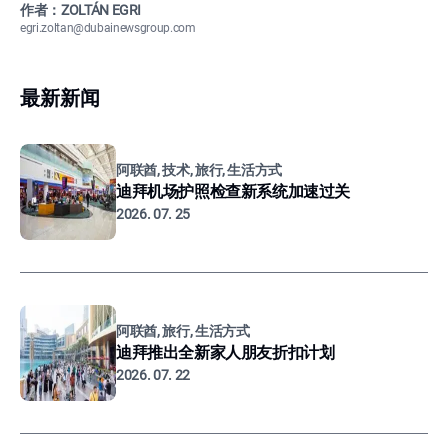
作者：ZOLTÁN EGRI
egri.zoltan@dubainewsgroup.com
最新新闻
阿联酋, 技术, 旅行, 生活方式
迪拜机场护照检查新系统加速过关
2026. 07. 25
阿联酋, 旅行, 生活方式
迪拜推出全新家人朋友折扣计划
2026. 07. 22