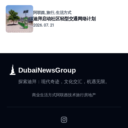
阿联酋, 旅行, 生活方式
迪拜启动社区轻型交通网络计划
2026. 07. 21
DubaiNewsGroup
探索迪拜：现代奇迹，文化交汇，机遇无限。
商业
生活方式
阿联酋
技术
旅行
房地产