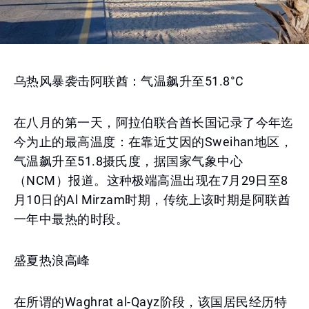
乌热风暴袭击阿联酋：气温飙升至51.8°C
在八月的第一天，阿拉伯联合酋长国记录了今年迄
今为止的最高温度：在靠近艾因的Sweihan地区，
气温飙升至51.8摄氏度，据国家气象中心
（NCM）报道。这种极端高温出现在7月29日至8
月10日的Al Mirzam时期，传统上该时期是阿联酋
一年中最热的时段。
盛夏热浪高峰
在所谓的Waghrat al-Qayz阶段，该国居民经历特