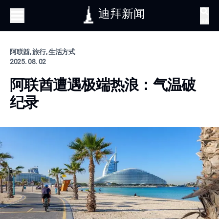
迪拜新闻
搜索
阿联酋, 旅行, 生活方式
2025. 08. 02
阿联酋遭遇极端热浪：气温破
纪录