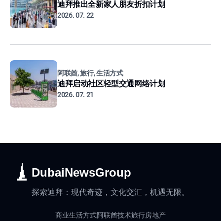
迪拜推出全新家人朋友折扣计划
2026. 07. 22
阿联酋, 旅行, 生活方式
迪拜启动社区轻型交通网络计划
2026. 07. 21
DubaiNewsGroup
探索迪拜：现代奇迹，文化交汇，机遇无限。
商业
生活方式
阿联酋
技术
旅行
房地产