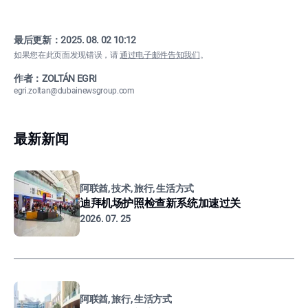
最后更新：
2025. 08. 02 10:12
如果您在此页面发现错误，请
通过电子邮件告知我们
。
作者：ZOLTÁN EGRI
egri.zoltan@dubainewsgroup.com
最新新闻
阿联酋, 技术, 旅行, 生活方式
迪拜机场护照检查新系统加速过关
2026. 07. 25
阿联酋, 旅行, 生活方式