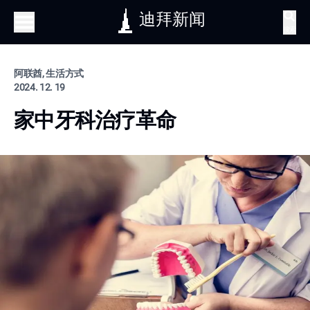
迪拜新闻
搜索
阿联酋, 生活方式
2024. 12. 19
家中牙科治疗革命