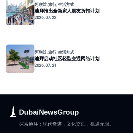
阿联酋, 旅行, 生活方式
迪拜推出全新家人朋友折扣计划
2026. 07. 22
阿联酋, 旅行, 生活方式
迪拜启动社区轻型交通网络计划
2026. 07. 21
DubaiNewsGroup
探索迪拜：现代奇迹，文化交汇，机遇无限。