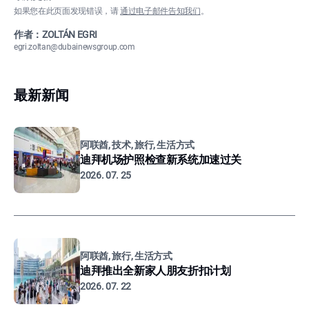
如果您在此页面发现错误，请
通过电子邮件告知我们
。
作者：ZOLTÁN EGRI
egri.zoltan@dubainewsgroup.com
最新新闻
阿联酋, 技术, 旅行, 生活方式
迪拜机场护照检查新系统加速过关
2026. 07. 25
阿联酋, 旅行, 生活方式
迪拜推出全新家人朋友折扣计划
2026. 07. 22