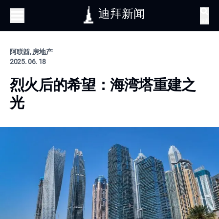
迪拜新闻
搜索
阿联酋, 房地产
2025. 06. 18
烈火后的希望：海湾塔重建之
光