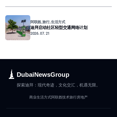
阿联酋, 旅行, 生活方式
迪拜启动社区轻型交通网络计划
2026. 07. 21
DubaiNewsGroup
探索迪拜：现代奇迹，文化交汇，机遇无限。
商业
生活方式
阿联酋
技术
旅行
房地产