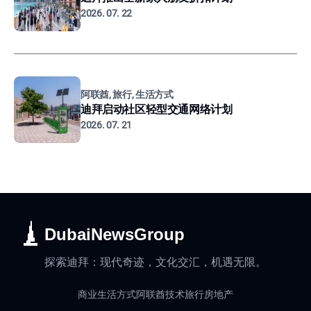
2026. 07. 22
阿联酋, 旅行, 生活方式
迪拜启动社区轻型交通网络计划
2026. 07. 21
DubaiNewsGroup
探索迪拜：现代奇迹，文化交汇，机遇无限。
商业
生活方式
阿联酋
技术
旅行
房地产