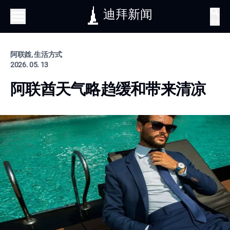
迪拜新闻
搜索
阿联酋, 生活方式
2026. 05. 13
阿联酋天气略趋缓和带来清凉