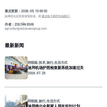
最后更新：
2026. 05. 13 00:32
如果您在此页面发现错误，请
通过电子邮件告知我们
。
作者：ZOLTÁN EGRI
egri.zoltan@dubainewsgroup.com
最新新闻
阿联酋, 技术, 旅行, 生活方式
迪拜机场护照检查新系统加速过关
2026. 07. 25
阿联酋, 旅行, 生活方式
迪拜推出全新家人朋友折扣计划