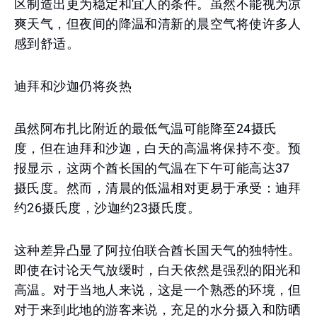
区制造出更为稳定和宜人的条件。虽然不能视为凉
爽天气，但夜间的降温和清新的晨空气将使许多人
感到舒适。
迪拜和沙迦仍将炎热
虽然阿布扎比附近的最低气温可能降至24摄氏
度，但在迪拜和沙迦，白天的高温将保持不变。预
报显示，这两个酋长国的气温在下午可能高达37
摄氏度。然而，清晨的低温相对更易于承受：迪拜
约26摄氏度，沙迦约23摄氏度。
这种差异凸显了阿拉伯联合酋长国天气的独特性。
即使在讨论天气放缓时，白天依然是强烈的阳光和
高温。对于当地人来说，这是一个熟悉的环境，但
对于来到此地的游客来说，充足的水分摄入和防晒