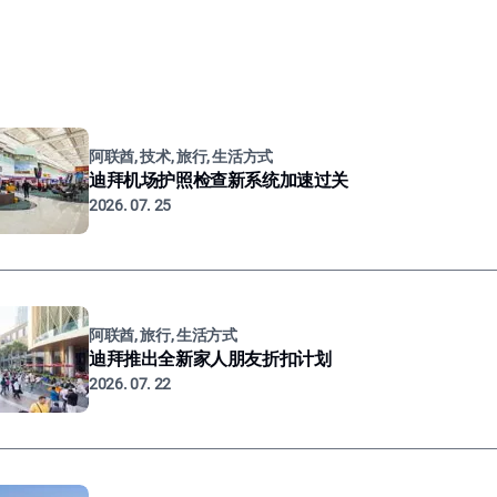
阿联酋, 技术, 旅行, 生活方式
迪拜机场护照检查新系统加速过关
2026. 07. 25
阿联酋, 旅行, 生活方式
迪拜推出全新家人朋友折扣计划
2026. 07. 22