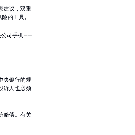
家建议，双重
风险的工具。
公司手机——
中央银行的规
投诉人也必须
济赔偿。有关