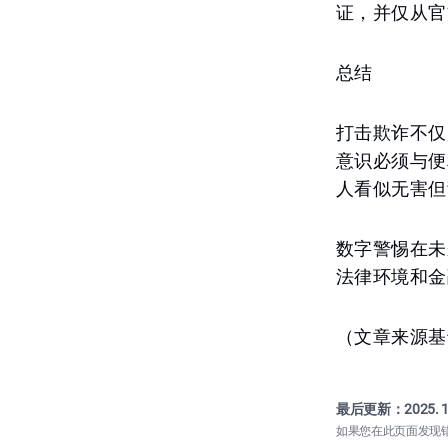
证，并仅从官
总结
打击欺诈不仅
意识必须与便
人看似无害但
数字警惕在未
法律环境和金
（文章来源基
最后更新：
2025. 1
如果您在此页面发现