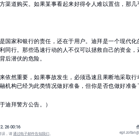
方渠道购买。如果某事看起来好得令人难以置信，那几
是国家和银行的责任，还在于用户。迪拜是一个现代化
利同行。那些迅速行动的人不仅可以拯救自己的资金，
背后潜伏的危险。
来依然重要，如果事故发生，必须迅速且果断地采取行
融机构已经为此类情况做好准备，但你是否也做好准备
于迪拜警方公告。）
2. 26 00:16
作
egri.zolta
错误，请
通过电子邮件告知我们
。