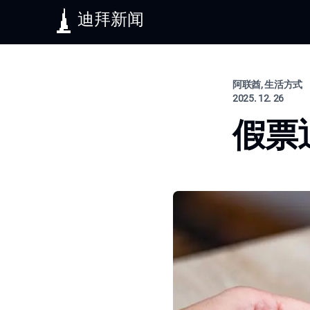
迪拜新闻
阿联酋, 生活方式
2025. 12. 26
假票