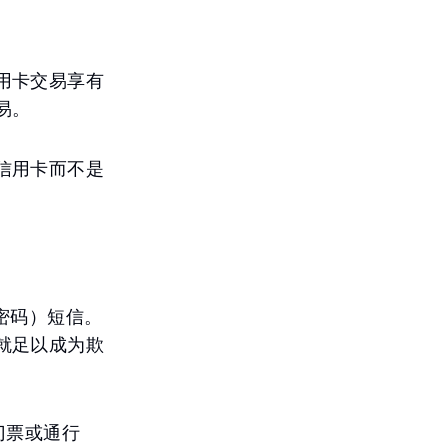
用卡交易享有
易。
信用卡而不是
密码）短信。
就足以成为欺
门票或通行