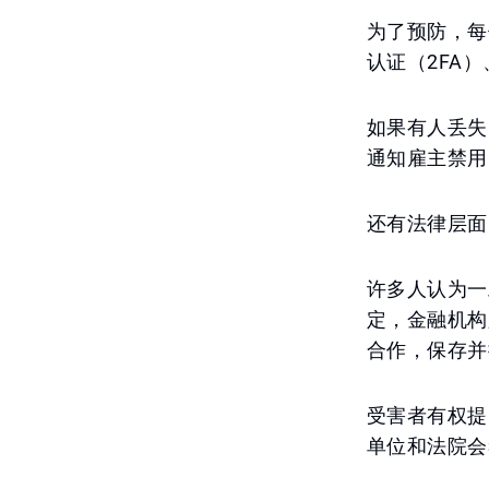
为了预防，每
认证（2FA
如果有人丢失
通知雇主禁用
还有法律层面
许多人认为一
定，金融机构
合作，保存并
受害者有权提
单位和法院会