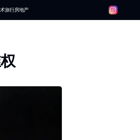
技术
旅行
房地产
维权