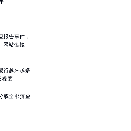
件。
应报告事件，
、网站链接
银行越来越多
及程度。
分或全部资金