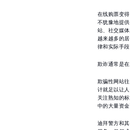
在线购票变得
不犹豫地提供
站、社交媒体
越来越多的居
律和实际手段
欺诈通常是在
欺骗性网站往
计就足以让人
关注熟知的标
中的大量资金
迪拜警方和其