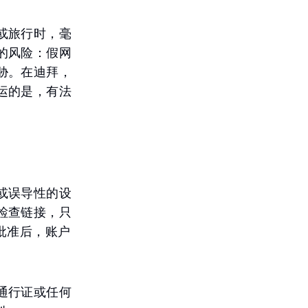
或旅行时，毫
的风险：假网
胁。在迪拜，
运的是，有法
或误导性的设
检查链接，只
批准后，账户
通行证或任何