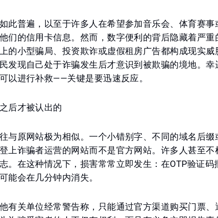
如此普遍，以至于许多人在希望参加音乐会、体育赛事
他们的信用卡信息。然而，数字便利的背后隐藏着严重
上的小型骗局、投资欺诈或虚假租房广告都构成现实威
民发现自己处于诈骗发生后才意识到被欺骗的境地。幸
可以进行补救——关键是要迅速反应。
之后才被认出的
往与原网站极为相似。一个小错别字、不同的域名后缀
登上诈骗者运营的网站而不是官方网站。许多人甚至不
志。在这种情况下，损害常常立即发生：在OTP验证码
可能会在几分钟内消失。
他有关单位经常警告称，只能通过官方渠道购买门票、