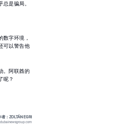
乎总是骗局。
的数字环境，
还可以警告他
动。阿联酋的
了呢？
者：ZOLTÁN EGRI
n@dubainewsgroup.com