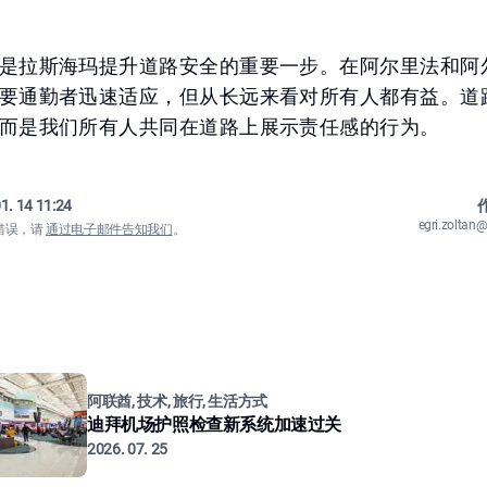
是拉斯海玛提升道路安全的重要一步。在阿尔里法和阿
要通勤者迅速适应，但从长远来看对所有人都有益。道
而是我们所有人共同在道路上展示责任感的行为。
1. 14 11:24
作
egri.zolta
错误，请
通过电子邮件告知我们
。
阿联酋, 技术, 旅行, 生活方式
迪拜机场护照检查新系统加速过关
2026. 07. 25