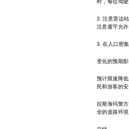
时，每位驾驶
2. 注意雷
注意遵守允许
3. 在人口
变化的预期影
预计限速降低
民和游客的安
拉斯海玛警方
全的道路环境