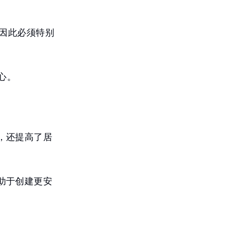
，因此必须特别
心。
，还提高了居
助于创建更安