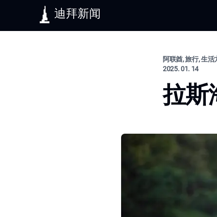
迪拜新闻
阿联酋, 旅行, 生
2025. 01. 14
拉斯