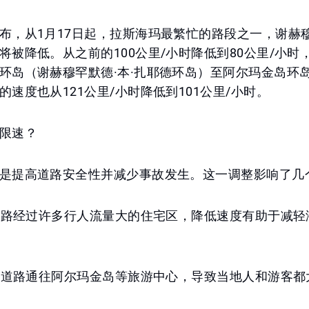
布，从1月17日起，拉斯海玛最繁忙的路段之一，谢赫穆
将被降低。从之前的100公里/小时降低到80公里/小时
环岛（谢赫穆罕默德·本·扎耶德环岛）至阿尔玛金岛环
的速度也从121公里/小时降低到101公里/小时。
限速？
是提高道路安全性并减少事故发生。这一调整影响了几
：道路经过许多行人流量大的住宅区，降低速度有助于减
点：道路通往阿尔玛金岛等旅游中心，导致当地人和游客