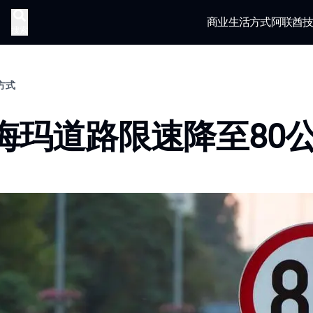
商业
生活方式
阿联酋
搜索
活方式
海玛道路限速降至80