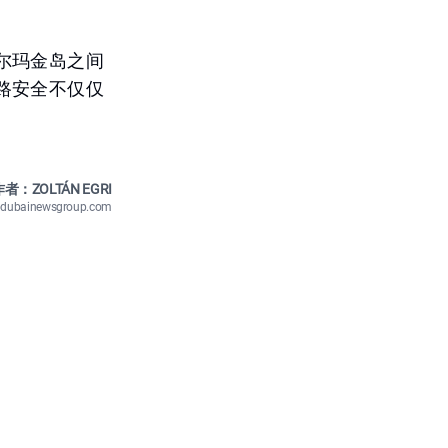
尔玛金岛之间
路安全不仅仅
者：ZOLTÁN EGRI
n@dubainewsgroup.com