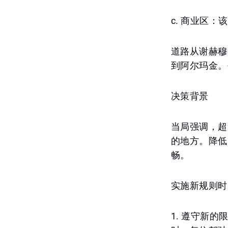
c. 商业区
道路从谢赫穆
到阿尔玛金。
决策背景
当局强调，超
的地方。降低
畅。
实施新规则时
1. 遵守新