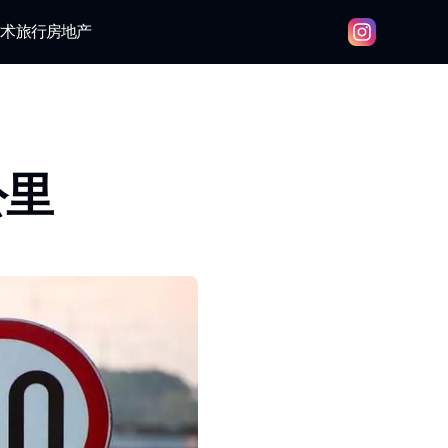
技术
旅行
房地产
公里