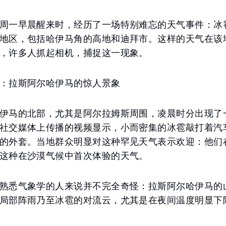
周一早晨醒来时，经历了一场特别难忘的天气事件：冰
地区，包括哈伊马角的高地和迪拜市。这样的天气在该
，许多人抓起相机，捕捉这一现象。
：拉斯阿尔哈伊马的惊人景象
伊马的北部，尤其是阿尔拉姆斯周围，凌晨时分出现了
社交媒体上传播的视频显示，小而密集的冰雹敲打着汽
的外套。当地群众明显对这种罕见天气表示欢迎：他们
这种在沙漠气候中首次体验的天气。
熟悉气象学的人来说并不完全奇怪：拉斯阿尔哈伊马的
局部阵雨乃至冰雹的对流云，尤其是在夜间温度明显下