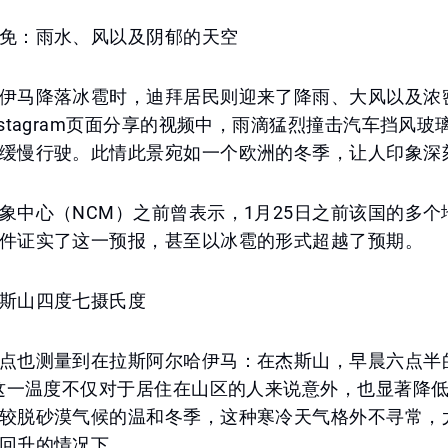
免：雨水、风以及阴郁的天空
伊马降落冰雹时，迪拜居民则迎来了降雨、大风以及浓
nstagram页面分享的视频中，雨滴猛烈撞击汽车挡风玻
缓慢行驶。此情此景宛如一个欧洲的冬季，让人印象深
象中心（NCM）之前曾表示，1月25日之前该国的多个
件证实了这一预报，甚至以冰雹的形式超越了预期。
斯山四度七摄氏度
点也测量到在拉斯阿尔哈伊马：在杰斯山，早晨六点半
。这一温度不仅对于居住在山区的人来说意外，也显著降
较脱砂漠气候的温和冬季，这种寒冷天气格外不寻常，
回升的情况下。