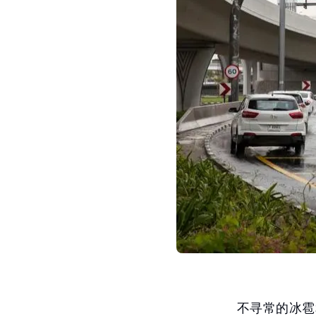
不寻常的冰雹