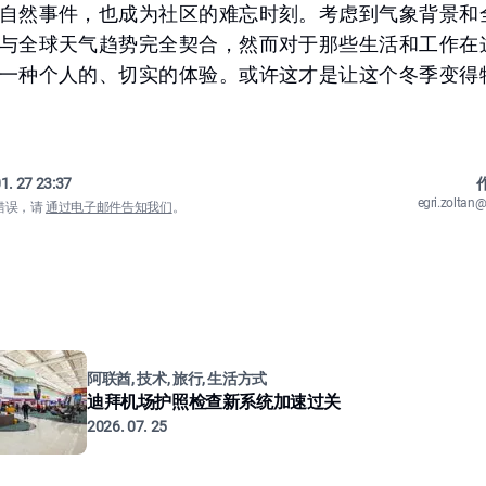
自然事件，也成为社区的难忘时刻。考虑到气象背景和
与全球天气趋势完全契合，然而对于那些生活和工作在
一种个人的、切实的体验。或许这才是让这个冬季变得
1. 27 23:37
作
egri.zolta
错误，请
通过电子邮件告知我们
。
阿联酋, 技术, 旅行, 生活方式
迪拜机场护照检查新系统加速过关
2026. 07. 25