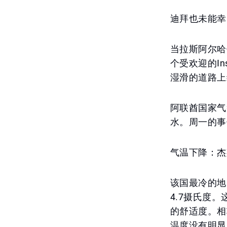
迪拜也未能幸
当拉斯阿尔哈
个受欢迎的I
湿滑的道路上
阿联酋国家气
水。周一的事
气温下降：杰
该国最冷的地
4.7摄氏度
的舒适度。相
温度没有明显