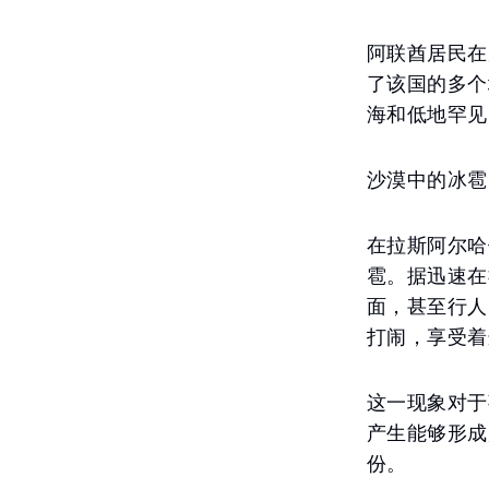
阿联酋居民在
了该国的多个
海和低地罕见
沙漠中的冰雹
在拉斯阿尔哈
雹。据迅速在
面，甚至行人
打闹，享受着
这一现象对于
产生能够形成
份。