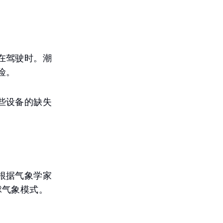
在驾驶时。潮
险。
些设备的缺失
根据气象学家
球气象模式。