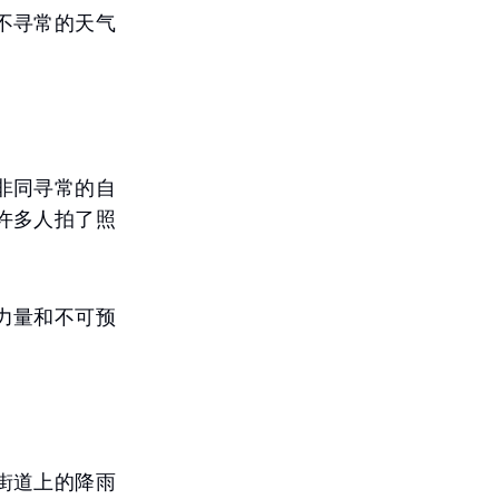
不寻常的天气
非同寻常的自
许多人拍了照
力量和不可预
街道上的降雨