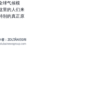
全球气候模
这里的人们来
特别的真正原
者：ZOLTÁN EGRI
n@dubainewsgroup.com