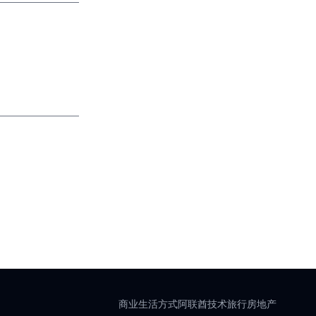
商业
生活方式
阿联酋
技术
旅行
房地产