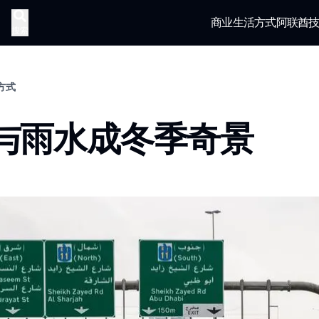
商业
生活方式
阿联酋
搜索
活方式
与雨水成冬季奇景