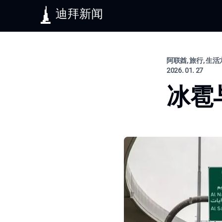
迪拜新闻
阿联酋, 旅行, 生
2026. 01. 27
冰雹