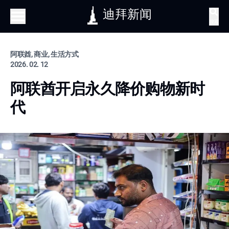
迪拜新闻
搜索
阿联酋, 商业, 生活方式
2026. 02. 12
阿联酋开启永久降价购物新时
代