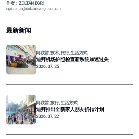
作者：ZOLTÁN EGRI
egri.zoltan@dubainewsgroup.com
最新新闻
阿联酋, 技术, 旅行, 生活方式
迪拜机场护照检查新系统加速过关
2026. 07. 25
阿联酋, 旅行, 生活方式
迪拜推出全新家人朋友折扣计划
2026. 07. 22