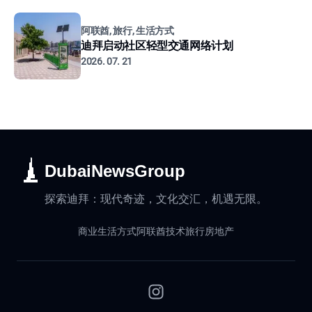
阿联酋, 旅行, 生活方式
迪拜启动社区轻型交通网络计划
2026. 07. 21
DubaiNewsGroup
探索迪拜：现代奇迹，文化交汇，机遇无限。
商业
生活方式
阿联酋
技术
旅行
房地产