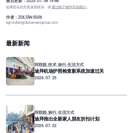
最后更新：
2025. 01. 08 19:48
如果您在此页面发现错误，请
通过电子邮件告知我们
。
作者：ZOLTÁN EGRI
egri.zoltan@dubainewsgroup.com
最新新闻
阿联酋, 技术, 旅行, 生活方式
迪拜机场护照检查新系统加速过关
2026. 07. 25
阿联酋, 旅行, 生活方式
迪拜推出全新家人朋友折扣计划
2026. 07. 22