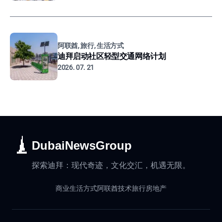
阿联酋, 旅行, 生活方式
迪拜启动社区轻型交通网络计划
2026. 07. 21
DubaiNewsGroup
探索迪拜：现代奇迹，文化交汇，机遇无限。
商业
生活方式
阿联酋
技术
旅行
房地产