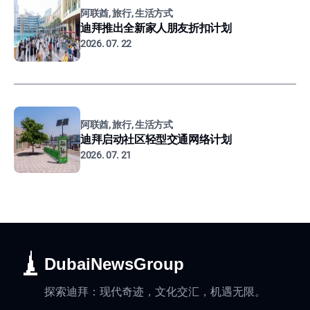
阿联酋, 旅行, 生活方式
迪拜推出全新家人朋友折扣计划
2026. 07. 22
阿联酋, 旅行, 生活方式
迪拜启动社区轻型交通网络计划
2026. 07. 21
DubaiNewsGroup
探索迪拜：现代奇迹，文化交汇，机遇无限。