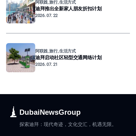
阿联酋, 旅行, 生活方式
迪拜推出全新家人朋友折扣计划
2026. 07. 22
阿联酋, 旅行, 生活方式
迪拜启动社区轻型交通网络计划
2026. 07. 21
DubaiNewsGroup
探索迪拜：现代奇迹，文化交汇，机遇无限。