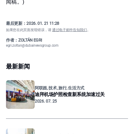
闻稿。)
最后更新：
2026. 01. 21 11:28
如果您在此页面发现错误，请
通过电子邮件告知我们
。
作者：ZOLTÁN EGRI
egri.zoltan@dubainewsgroup.com
最新新闻
阿联酋, 技术, 旅行, 生活方式
迪拜机场护照检查新系统加速过关
2026. 07. 25