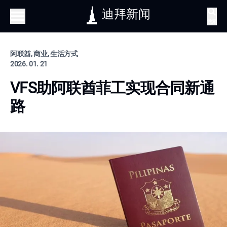
迪拜新闻
搜索
阿联酋, 商业, 生活方式
2026. 01. 21
VFS助阿联酋菲工实现合同新通
路