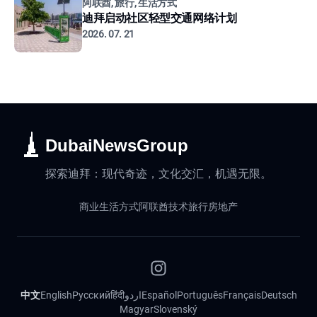
阿联酋, 旅行, 生活方式
迪拜启动社区轻型交通网络计划
2026. 07. 21
DubaiNewsGroup
探索迪拜：现代奇迹，文化交汇，机遇无限。
商业
生活方式
阿联酋
技术
旅行
房地产
中文
English
Русский
हिंदी
اردو
Español
Português
Français
Deutsch
Magyar
Slovenský