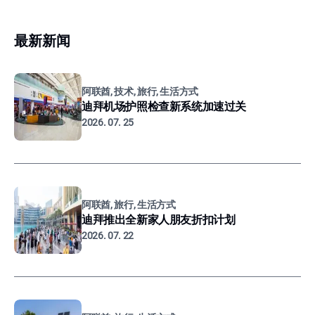
最新新闻
阿联酋, 技术, 旅行, 生活方式
迪拜机场护照检查新系统加速过关
2026. 07. 25
阿联酋, 旅行, 生活方式
迪拜推出全新家人朋友折扣计划
2026. 07. 22