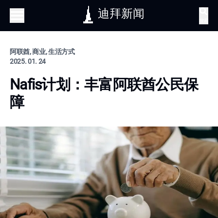
迪拜新闻
搜索
阿联酋, 商业, 生活方式
2025. 01. 24
Nafis计划：丰富阿联酋公民保
障