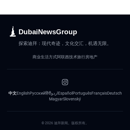
DubaiNewsGroup
探索迪拜：现代奇迹，文化交汇，机遇无限。
商业
生活方式
阿联酋
技术
旅行
房地产
中文
English
Русский
हिंदी
اردو
Español
Português
Français
Deutsch
Magyar
Slovenský
©
2026
迪拜新闻。版权所有。