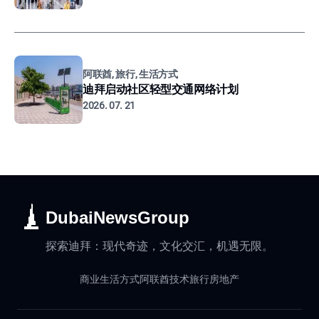
阿联酋, 旅行, 生活方式
迪拜启动社区轻型交通网络计划
2026. 07. 21
DubaiNewsGroup
探索迪拜：现代奇迹，文化交汇，机遇无限。
商业
生活方式
阿联酋
技术
旅行
房地产