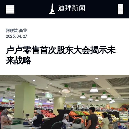
迪拜新闻
搜索
阿联酋, 商业
2025. 04. 27
卢卢零售首次股东大会揭示未
来战略