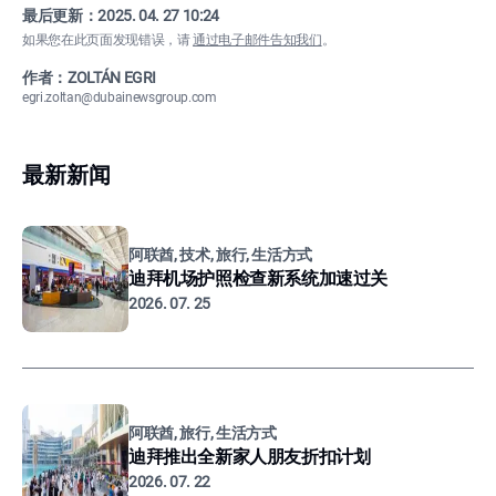
最后更新：
2025. 04. 27 10:24
如果您在此页面发现错误，请
通过电子邮件告知我们
。
作者：ZOLTÁN EGRI
egri.zoltan@dubainewsgroup.com
最新新闻
阿联酋, 技术, 旅行, 生活方式
迪拜机场护照检查新系统加速过关
2026. 07. 25
阿联酋, 旅行, 生活方式
迪拜推出全新家人朋友折扣计划
2026. 07. 22