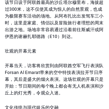
该节日设于阿联酋最高的沙丘塔尔穆里布，海拔超
过300米，这不仅使其成为惊人的自然景观，也成
为极限赛车活动的场地。从阿布扎比出发驾车三小
时，这里是家庭、情侣以及冒险旅行者理想的周末
出游之地。场地非常容易通过沿着前往斯威汗或阿
伊恩的谢赫扎耶德路（E10）到达。
壮观的开幕元素
开幕当天，访客将欣赏到由阿联酋空军飞行表演队
Forsan Al Emarat带来的空中特技表演拉开节日序
幕，其后是盛大的烟火表演。这场壮观的开幕只是
开始：节日期间的每个晚上都会有无人机表演和沙
丘上的灯光秀，令观众入迷。
文化传统与现代娱乐的交融