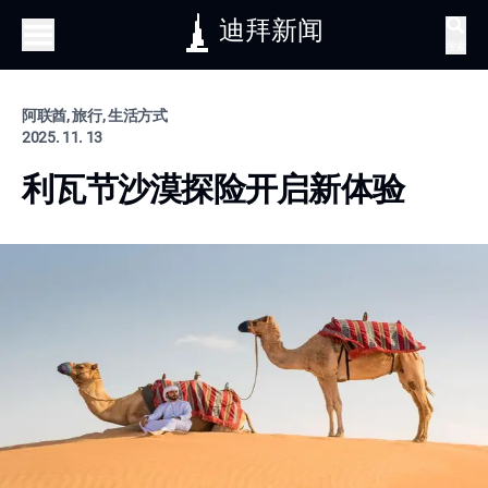
迪拜新闻
搜索
阿联酋, 旅行, 生活方式
2025. 11. 13
利瓦节沙漠探险开启新体验