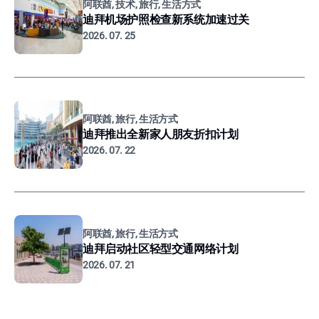
阿联酋, 技术, 旅行, 生活方式
迪拜机场护照检查新系统加速过关
2026. 07. 25
阿联酋, 旅行, 生活方式
迪拜推出全新家人朋友折扣计划
2026. 07. 22
阿联酋, 旅行, 生活方式
迪拜启动社区轻型交通网络计划
2026. 07. 21