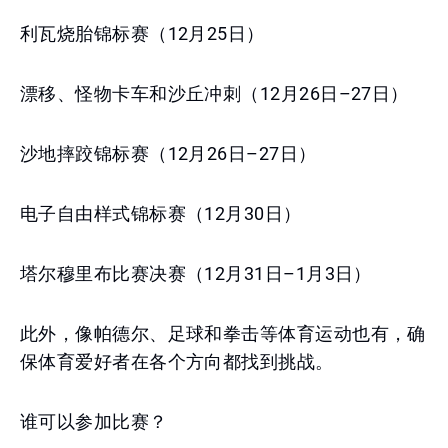
利瓦烧胎锦标赛（12月25日）
漂移、怪物卡车和沙丘冲刺（12月26日–27日）
沙地摔跤锦标赛（12月26日–27日）
电子自由样式锦标赛（12月30日）
塔尔穆里布比赛决赛（12月31日–1月3日）
此外，像帕德尔、足球和拳击等体育运动也有，确
保体育爱好者在各个方向都找到挑战。
谁可以参加比赛？