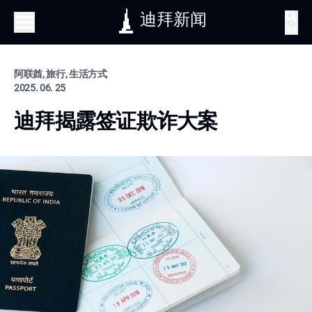
迪拜新闻
搜索
阿联酋, 旅行, 生活方式
2025. 06. 25
迪拜揭露签证欺诈大案