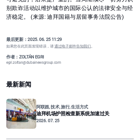
别欺诈活动以维护城市的国际公认的法律安全与经
济稳定。 (来源: 迪拜国籍与居留事务法院公告)
最后更新：
2025. 06. 25 11:29
如果您在此页面发现错误，请
通过电子邮件告知我们
。
作者：ZOLTÁN EGRI
egri.zoltan@dubainewsgroup.com
最新新闻
阿联酋, 技术, 旅行, 生活方式
迪拜机场护照检查新系统加速过关
2026. 07. 25