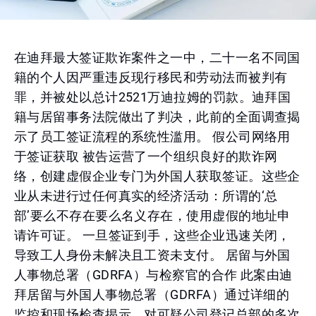
在迪拜最大签证欺诈案件之一中，二十一名不同国
籍的个人因严重违反现行移民和劳动法而被判有
罪，并被处以总计2521万迪拉姆的罚款。迪拜国
籍与居留事务法院做出了判决，此前的全面调查揭
示了员工签证流程的系统性滥用。 假公司网络用
于签证获取 被告运营了一个组织良好的欺诈网
络，创建虚假企业专门为外国人获取签证。这些企
业从未进行过任何真实的经济活动：所谓的‘总
部’要么不存在要么名义存在，使用虚假的地址申
请许可证。 一旦签证到手，这些企业迅速关闭，
导致工人身份未解决且工资未支付。 居留与外国
人事物总署（GDRFA）与检察官的合作 此案由迪
拜居留与外国人事物总署（GDRFA）通过详细的
监控和现场检查揭示。对可疑公司登记总部的多次