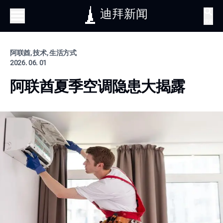
迪拜新闻
搜索
阿联酋, 技术, 生活方式
2026. 06. 01
阿联酋夏季空调隐患大揭露