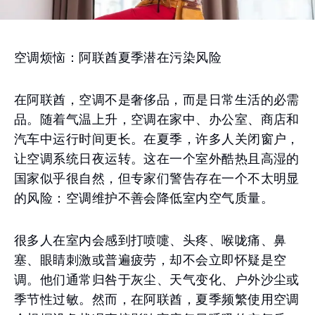
空调烦恼：阿联酋夏季潜在污染风险
在阿联酋，空调不是奢侈品，而是日常生活的必需
品。随着气温上升，空调在家中、办公室、商店和
汽车中运行时间更长。在夏季，许多人关闭窗户，
让空调系统日夜运转。这在一个室外酷热且高湿的
国家似乎很自然，但专家们警告存在一个不太明显
的风险：空调维护不善会降低室内空气质量。
很多人在室内会感到打喷嚏、头疼、喉咙痛、鼻
塞、眼睛刺激或普遍疲劳，却不会立即怀疑是空
调。他们通常归咎于灰尘、天气变化、户外沙尘或
季节性过敏。然而，在阿联酋，夏季频繁使用空调