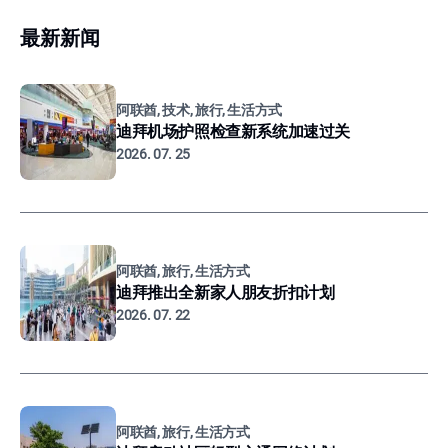
最新新闻
阿联酋, 技术, 旅行, 生活方式
迪拜机场护照检查新系统加速过关
2026. 07. 25
阿联酋, 旅行, 生活方式
迪拜推出全新家人朋友折扣计划
2026. 07. 22
阿联酋, 旅行, 生活方式