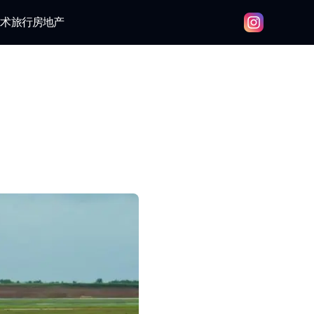
技术
旅行
房地产