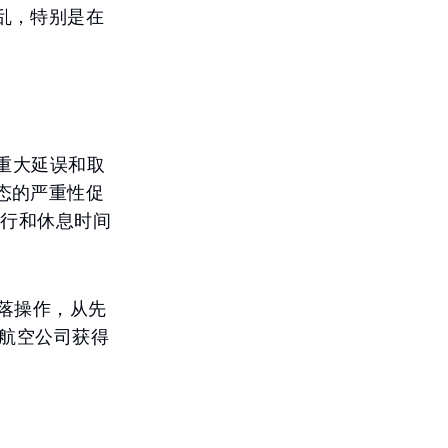
乱，特别是在
临重大延误和取
态的严重性促
飞行和休息时间
落操作，从先
但航空公司获得