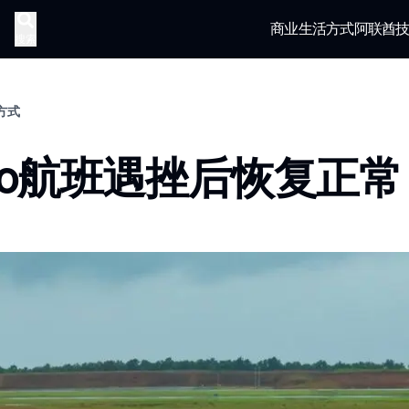
商业
生活方式
阿联酋
搜索
活方式
iGo航班遇挫后恢复正常