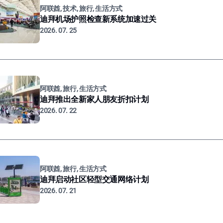
阿联酋, 技术, 旅行, 生活方式
迪拜机场护照检查新系统加速过关
2026. 07. 25
阿联酋, 旅行, 生活方式
迪拜推出全新家人朋友折扣计划
2026. 07. 22
阿联酋, 旅行, 生活方式
迪拜启动社区轻型交通网络计划
2026. 07. 21