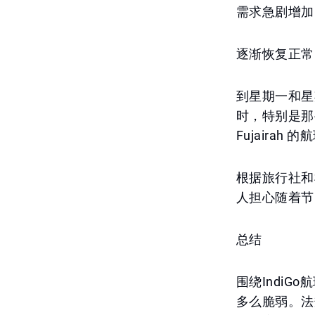
需求急剧增加
逐渐恢复正常
到星期一和星
时，特别是那些
Fujairah
根据旅行社和
人担心随着节
总结
围绕Indi
多么脆弱。法