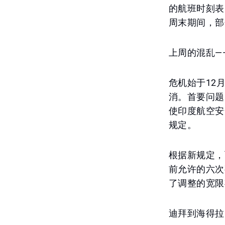
的航班时刻表
周末期间，部
上周的混乱—
危机始于12
消。首要问题
使印度航空安
规定。
根据新规定，
前允许的六次
了调整的宽限
迪拜到海得拉