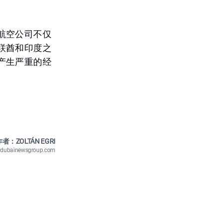
航空公司不仅
联酋和印度之
产生严重的经
者：ZOLTÁN EGRI
n@dubainewsgroup.com