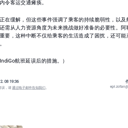
内令客运交通瘫痪。
正在缓解，但这些事件强调了乘客的持续脆弱性，以及
还需从人力资源角度为未来挑战做好准备的必要性。阿
重要，这种中断不仅给乘客的生活造成了困扰，还可能
。
ndiGo航班延误后的措施。）
2. 08 19:36
作
egri.zolta
错误，请
通过电子邮件告知我们
。