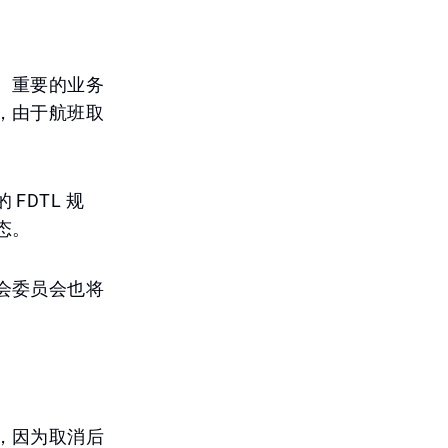
、重要的业务
，由于航班取
DTL 规
态。
会委员会也将
，因为取消后