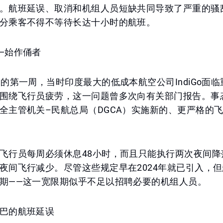
。航班延误、取消和机组人员短缺共同导致了严重的骚
分乘客不得不等待长达十小时的航班。
—始作俑者
月的第一周，当时印度最大的低成本航空公司IndiGo面
围绕飞行员疲劳，这一问题曾多次向有关部门报告。事
全主管机关–民航总局（DGCA）实施新的、更严格的
飞行员每周必须休息48小时，而且只能执行两次夜间降
夜间飞行减少。尽管这些规定早在2024年就已引入，
期——这一宽限期似乎不足以招聘必要的机组人员。
巴的航班延误