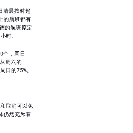
在周日清晨按时起
上的航班都有
科德的航班原定
个小时。
00个，周日
量从周六的
周日的75%。
误和取消可以免
体仍然充斥着