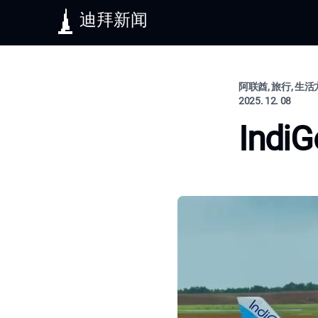
迪拜新闻
阿联酋, 旅行, 生
2025. 12. 08
Ind