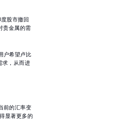
印度股市撤回
对贵金属的需
用户希望卢比
需求，从而进
当前的汇率变
获得显著更多的