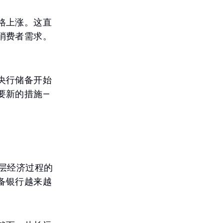
格上涨。这直
消费者需求。
央行储备开始
要新的措施—
层经济过程的
备银行越来越