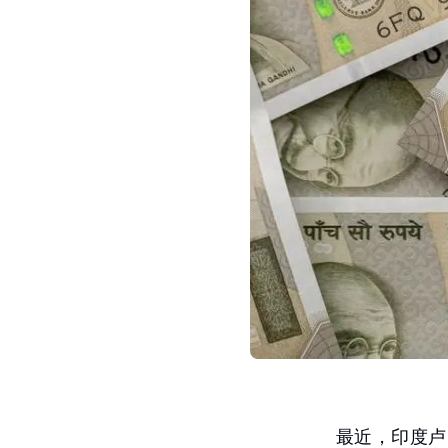
最近，印度卢