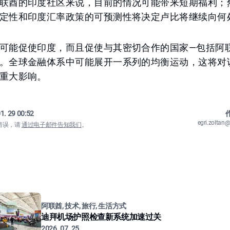
联酋的印度社区来说，目前的情况可能带来短期福利；
定性和印度汇率政策的可预测性将决定卢比将继续向何
可能促使印度，而且促使与其密切合作的国家—包括阿
。全球金融体系中可能展开一系列的均衡运动，这将对
重大影响。
1. 29 00:52
作
egri.zolta
错误，请
通过电子邮件告知我们
。
阿联酋, 技术, 旅行, 生活方式
迪拜机场护照检查新系统加速过关
2026. 07. 25