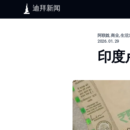
迪拜新闻
阿联酋, 商业, 生
2026. 01. 29
印度