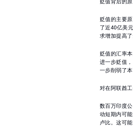
贬值背后的原
贬值的主要原
了近40亿美
求增加提高了
贬值的汇率本
进一步贬值，
一步削弱了本
对在阿联酋工
数百万印度公
动短期内可能
卢比。这可能