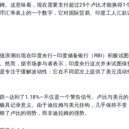
姆。这意味着，现在需要支付超过25个卢比才能换得1
币汇率表上的一个数字，它对国际贸易、印度工人汇款
值浪潮出现在印度央行—印度储备银行（RBI）积极试
。然而，据市场参与者表示，印度央行这次并未试图保
是专注于缓解波动性：它在不同层次上提供了美元流动
跌—达到了1.18%—不仅是一个警告信号。卢比与美元的
极具记录意义。由于迪拉姆与美元挂钩，几乎保持不变
映了卢比的弱势，而非迪拉姆的强势。