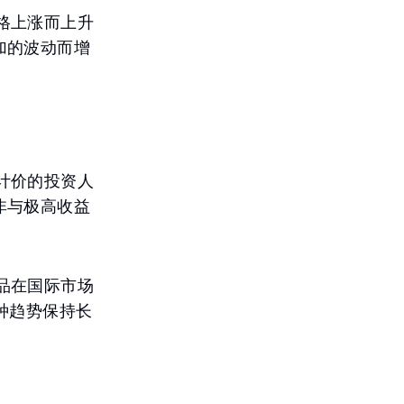
格上涨而上升
加的波动而增
计价的投资人
非与极高收益
品在国际市场
种趋势保持长