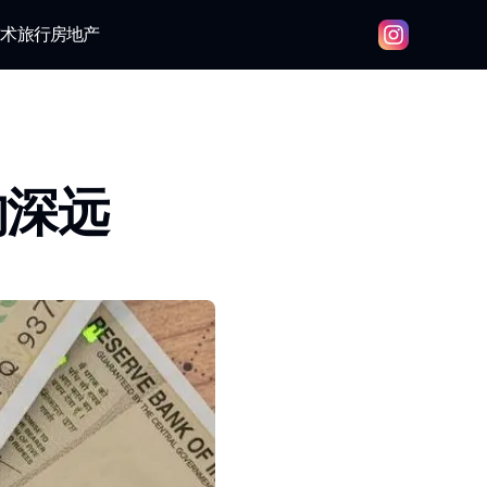
技术
旅行
房地产
响深远